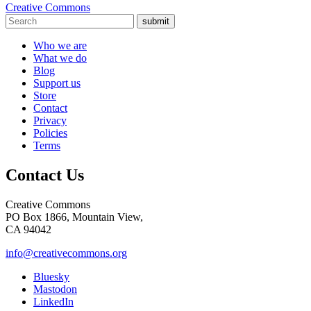
Creative Commons
submit
Who we are
What we do
Blog
Support us
Store
Contact
Privacy
Policies
Terms
Contact Us
Creative Commons
PO Box 1866, Mountain View,
CA 94042
info@creativecommons.org
Bluesky
Mastodon
LinkedIn