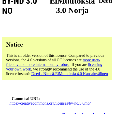
BY-ND 3.0
EiMuutoksia
Deed
3.0 Norja
NO
Notice
This is an older version of this license. Compared to previous
versions, the 4.0 versions of all CC licenses are
more user-
friendly and more internationally robust
. If you are
licensing
your own work
, we strongly recommend the use of the 4.0
license instead:
Deed - Nimeä-EiMuutoksia 4.0 Kansainvälinen
Canonical URL
https://creativecommons.org/licenses/by-nd/3.0/no/