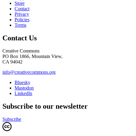
Store
Contact
Privacy
Policies
Terms
Contact Us
Creative Commons
PO Box 1866, Mountain View,
CA 94042
info@creativecommons.org
Bluesky
Mastodon
LinkedIn
Subscribe to our newsletter
Subscribe