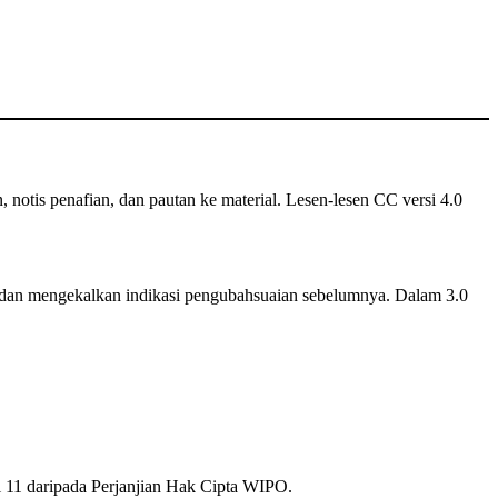
n, notis penafian, dan pautan ke material. Lesen-lesen CC versi 4.0
dan mengekalkan indikasi pengubahsuaian sebelumnya. Dalam 3.0
el 11 daripada Perjanjian Hak Cipta WIPO.