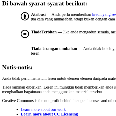
Di bawah syarat-syarat berikut:
Atribusi
— Anda perlu memberikan
kredit yang s
jua cara yang munasabah, tetapi bukan dengan cara
TiadaTerbitan
— Jika anda mengadun semula, meng
Tiada larangan tambahan
— Anda tidak boleh gu
lesen.
Notis-notis:
Anda tidak perlu mematuhi lesen untuk elemen-elemen daripada mate
Tiada jaminan diberikan. Lesen ini mungkin tidak memberikan anda 
menghadkan bagaimana anda menggunakan material tersebut.
Creative Commons is the nonprofit behind the open licenses and other le
Learn more about our work
Learn more about CC Licensing