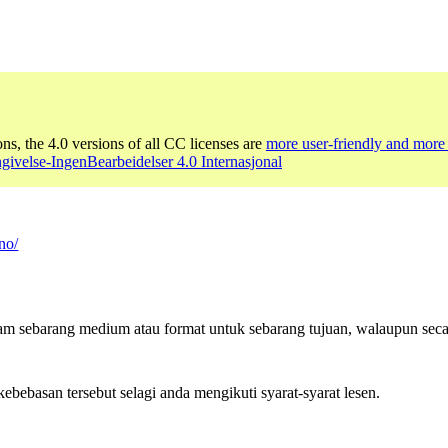
ons, the 4.0 versions of all CC licenses are
more user-friendly and more 
ivelse-IngenBearbeidelser 4.0 Internasjonal
no/
am sebarang medium atau format untuk sebarang tujuan, walaupun seca
bebasan tersebut selagi anda mengikuti syarat-syarat lesen.