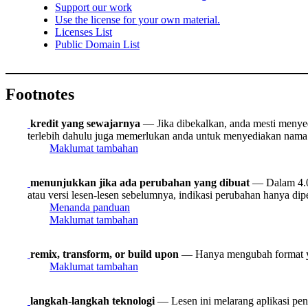
Support our work
Use the license for your own material.
Licenses List
Public Domain List
Footnotes
kredit yang sewajarnya
— Jika dibekalkan, anda mesti menyedia
terlebih dahulu juga memerlukan anda untuk menyediakan nama 
Maklumat tambahan
menunjukkan jika ada perubahan yang dibuat
— Dalam 4.0,
atau versi lesen-lesen sebelumnya, indikasi perubahan hanya dipe
Menanda panduan
Maklumat tambahan
remix, transform, or build upon
— Hanya mengubah format yan
Maklumat tambahan
langkah-langkah teknologi
— Lesen ini melarang aplikasi peny