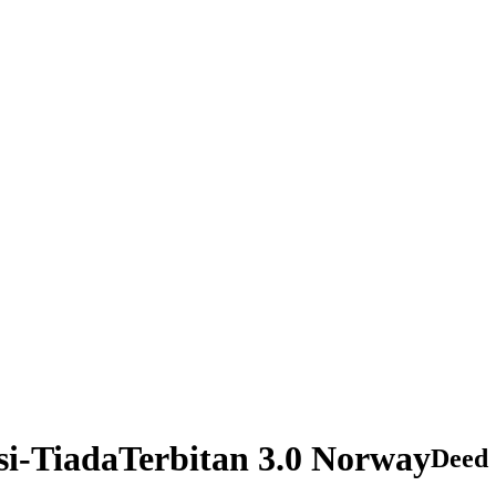
si-TiadaTerbitan 3.0 Norway
Deed