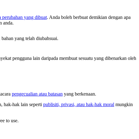
a perubahan yang dibuat
. Anda boleh berbuat demikian dengan apa
n anda.
bahan yang telah diubahsuai.
ekat pengguna lain daripada membuat sesuatu yang dibenarkan oleh
tacara
pengecualian atau batasan
yang berkenaan.
 hak-hak lain seperti
publisiti, privasi, atau hak-hak moral
mungkin
ee to use.