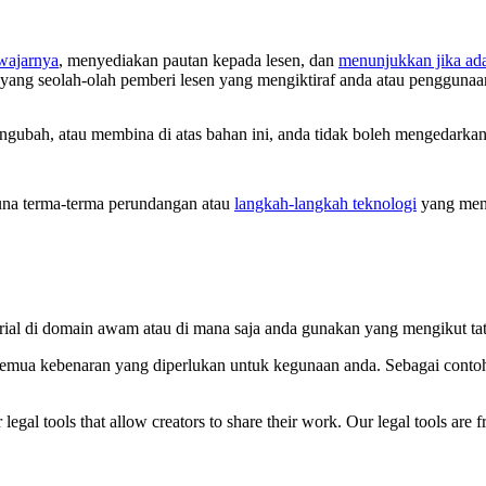
ewajarnya
, menyediakan pautan kepada lesen, dan
menunjukkan jika ad
 yang seolah-olah pemberi lesen yang mengiktiraf anda atau penggunaa
ubah, atau membina di atas bahan ini, anda tidak boleh mengedarkan 
na terma-terma perundangan atau
langkah-langkah teknologi
yang meny
rial di domain awam atau di mana saja anda gunakan yang mengikut ta
semua kebenaran yang diperlukan untuk kegunaan anda. Sebagai contoh,
gal tools that allow creators to share their work. Our legal tools are fr