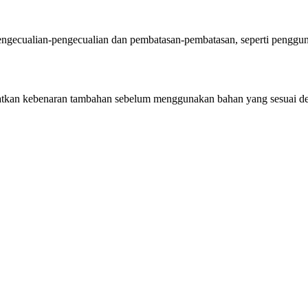
ecualian-pengecualian dan pembatasan-pembatasan, seperti pengguna
kan kebenaran tambahan sebelum menggunakan bahan yang sesuai d