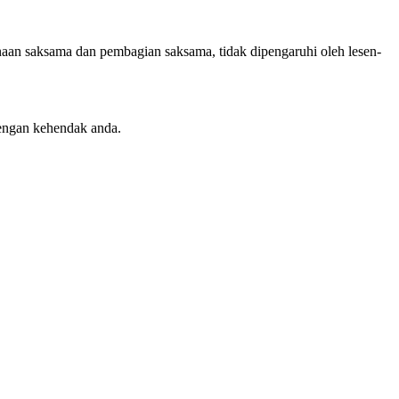
an saksama dan pembagian saksama, tidak dipengaruhi oleh lesen-
engan kehendak anda.