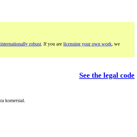
internationally robust
. If you are
licensing your own work
, we
See the legal code
ra komersial.