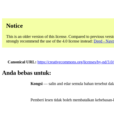
Notice
This is an older version of this license. Compared to previous versi
strongly recommend the use of the 4.0 license instead:
Deed - Navng
Canonical URL
https://creativecommons.org/licenses/by-nd/3.0/
Anda bebas untuk:
Kongsi
— salin and edar semula bahan tersebut dal
Pemberi lesen tidak boleh membatalkan kebebasan-ke