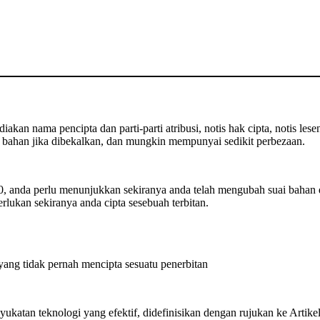
kan nama pencipta dan parti-parti atribusi, notis hak cipta, notis lese
bahan jika dibekalkan, dan mungkin mempunyai sedikit perbezaan.
 anda perlu menunjukkan sekiranya anda telah mengubah suai bahan 
rlukan sekiranya anda cipta sesebuah terbitan.
g tidak pernah mencipta sesuatu penerbitan
ukatan teknologi yang efektif, didefinisikan dengan rujukan ke Artik