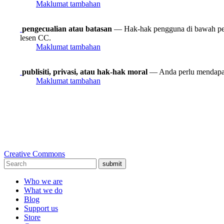
Maklumat tambahan
pengecualian atau batasan
— Hak-hak pengguna di bawah peng
lesen CC.
Maklumat tambahan
publisiti, privasi, atau hak-hak moral
— Anda perlu mendapat
Maklumat tambahan
Creative Commons
submit
Who we are
What we do
Blog
Support us
Store