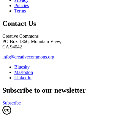
Privacy
Policies
Terms
Contact Us
Creative Commons
PO Box 1866, Mountain View,
CA 94042
info@creativecommons.org
Bluesky
Mastodon
LinkedIn
Subscribe to our newsletter
Subscribe