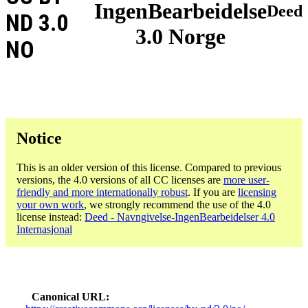
IngenBearbeidelse
Deed
ND 3.0
3.0 Norge
NO
Notice
This is an older version of this license. Compared to previous
versions, the 4.0 versions of all CC licenses are
more user-
friendly and more internationally robust
. If you are
licensing
your own work
, we strongly recommend the use of the 4.0
license instead:
Deed - Navngivelse-IngenBearbeidelser 4.0
Internasjonal
Canonical URL