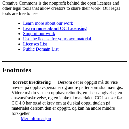
Creative Commons is the nonprofit behind the open licenses and
other legal tools that allow creators to share their work. Our legal
tools are free to use.
Learn more about our work
Learn more about CC Licensing
Support our work
Use the license for your own material.
Licenses List
Public Domain List
Footnotes
korrekt kreditering
— Dersom det er oppgitt må du vise
navnet på opphavspersoner og andre parter som skal navngis.
Videre må du vise en opphavsrettnotis, en lisensangivelse, en
ansvarsfraskrivelse, og en lenke til materialet. CC lisenser før
CC 4.0 har også et krav om at du skal oppgi tittelen på
materialet dersom den er oppgitt, og kan ha andre mindre
forskjeller.
Mer informasjon