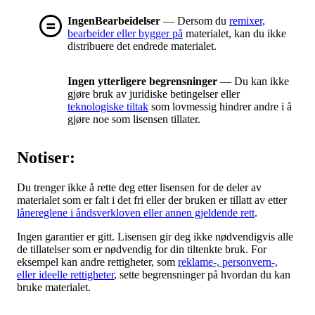
IngenBearbeidelser
— Dersom du
remixer,
bearbeider eller bygger på
materialet, kan du ikke
distribuere det endrede materialet.
Ingen ytterligere begrensninger
— Du kan ikke
gjøre bruk av juridiske betingelser eller
teknologiske tiltak
som lovmessig hindrer andre i å
gjøre noe som lisensen tillater.
Notiser:
Du trenger ikke å rette deg etter lisensen for de deler av
materialet som er falt i det fri eller der bruken er tillatt av etter
lånereglene i åndsverkloven eller annen gjeldende rett
.
Ingen garantier er gitt. Lisensen gir deg ikke nødvendigvis alle
de tillatelser som er nødvendig for din tiltenkte bruk. For
eksempel kan andre rettigheter, som
reklame-, personvern-,
eller ideelle rettigheter
, sette begrensninger på hvordan du kan
bruke materialet.