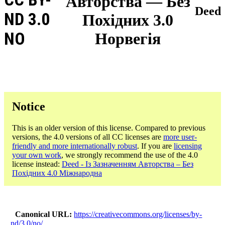
Авторства — Без
Deed
ND 3.0
Похідних 3.0
NO
Норвегія
Notice
This is an older version of this license. Compared to previous
versions, the 4.0 versions of all CC licenses are
more user-
friendly and more internationally robust
. If you are
licensing
your own work
, we strongly recommend the use of the 4.0
license instead:
Deed - Із Зазначенням Авторства – Без
Похідних 4.0 Міжнародна
Canonical URL
https://creativecommons.org/licenses/by-
nd/3.0/no/