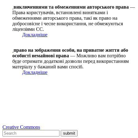
виключеннями та обмеженнями авторського права
—
Права користувачів, встановлені винятками і
обмеженнями авторського права, такі як право на
добросовісне і чесне використання, не обмежуються
ліцензіями СС.
Докладніше
право на зображення особи, на приватне життя або
особисті немайнові права
— Можливо вам потрібно
буде отримати додаткові дозволи перед використанням
матеріалу у бажаний вами спосіб.
Докладніше
Creative Commons
submit