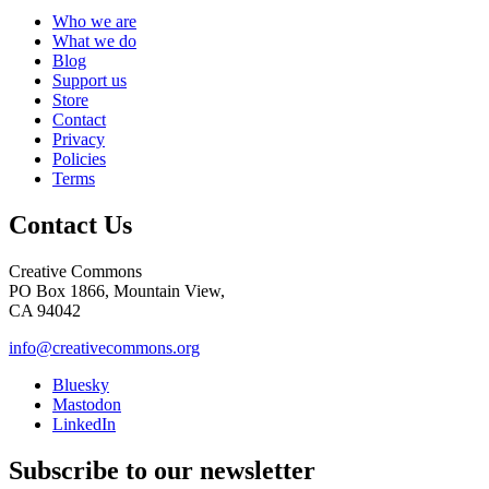
Who we are
What we do
Blog
Support us
Store
Contact
Privacy
Policies
Terms
Contact Us
Creative Commons
PO Box 1866, Mountain View,
CA 94042
info@creativecommons.org
Bluesky
Mastodon
LinkedIn
Subscribe to our newsletter