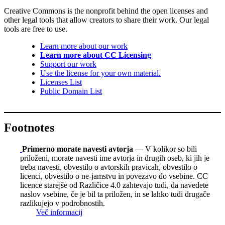
Creative Commons is the nonprofit behind the open licenses and
other legal tools that allow creators to share their work. Our legal
tools are free to use.
Learn more about our work
Learn more about CC Licensing
Support our work
Use the license for your own material.
Licenses List
Public Domain List
Footnotes
Primerno morate navesti avtorja
— V kolikor so bili
priloženi, morate navesti ime avtorja in drugih oseb, ki jih je
treba navesti, obvestilo o avtorskih pravicah, obvestilo o
licenci, obvestilo o ne-jamstvu in povezavo do vsebine. CC
licence starejše od Različice 4.0 zahtevajo tudi, da navedete
naslov vsebine, če je bil ta priložen, in se lahko tudi drugače
razlikujejo v podrobnostih.
Več informacij