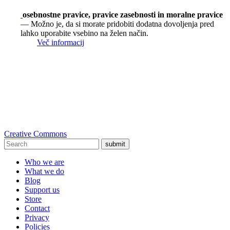
osebnostne pravice, pravice zasebnosti in moralne pravice
— Možno je, da si morate pridobiti dodatna dovoljenja pred
lahko uporabite vsebino na želen način.
Več informacij
Creative Commons
submit
Who we are
What we do
Blog
Support us
Store
Contact
Privacy
Policies