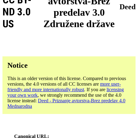
avtorstva-Brez
Deed
ND 3.0
predelav 3.0
US
Združene države
Notice
This is an older version of this license. Compared to previous
versions, the 4.0 versions of all CC licenses are
more user-
friendly and more internationally robust
. If you are
licensing
your own work
, we strongly recommend the use of the 4.0
license instead:
Deed - Priznanje avtorstva-Brez predelav 4.0
Mednarodna
Canonical URL