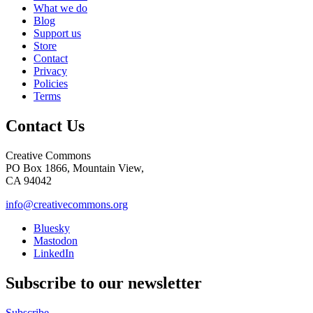
What we do
Blog
Support us
Store
Contact
Privacy
Policies
Terms
Contact Us
Creative Commons
PO Box 1866, Mountain View,
CA 94042
info@creativecommons.org
Bluesky
Mastodon
LinkedIn
Subscribe to our newsletter
Subscribe