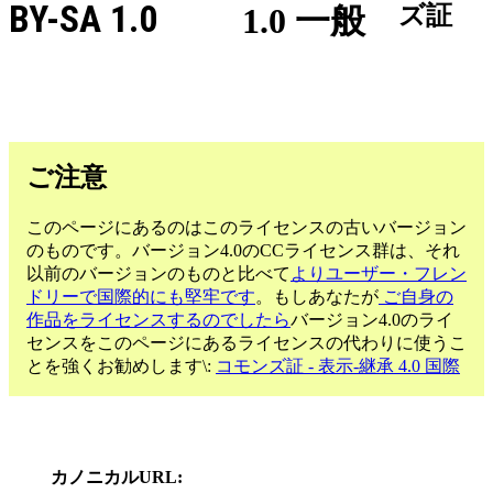
BY-SA 1.0
1.0 一般
ズ証
ご注意
このページにあるのはこのライセンスの古いバージョン
のものです。バージョン4.0のCCライセンス群は、それ
以前のバージョンのものと比べて
よりユーザー・フレン
ドリーで国際的にも堅牢です
。もしあなたが
ご自身の
作品をライセンスするのでしたら
バージョン4.0のライ
センスをこのページにあるライセンスの代わりに使うこ
とを強くお勧めします\:
コモンズ証 - 表示-継承 4.0 国際
カノニカルURL