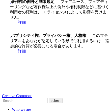
著作権の例外と制限規定
— フェアユース、フェアディ
ーリングなど著作権法上の例外や権利制限などに基づく
利用者の権利は、CCライセンスによって影響を受けま
せん。
詳細
パブリシティ権、プライバシー権、人格権
— このマテ
リアルをあなたが想定している形でご利用するには、追
加的な許諾が必要になる場合があります。
詳細
Creative Commons
submit
Who we are