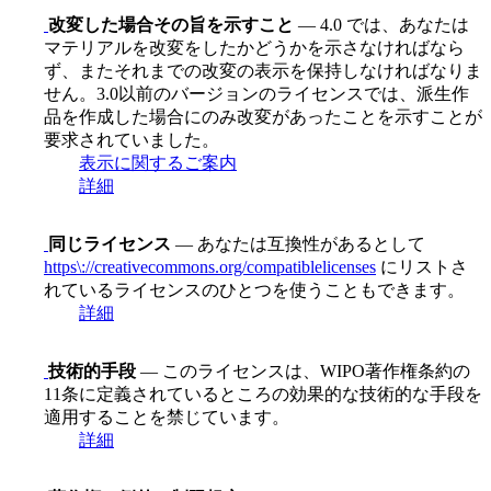
改変した場合その旨を示すこと
— 4.0 では、あなたは
マテリアルを改変をしたかどうかを示さなければなら
ず、またそれまでの改変の表示を保持しなければなりま
せん。3.0以前のバージョンのライセンスでは、派生作
品を作成した場合にのみ改変があったことを示すことが
要求されていました。
表示に関するご案内
詳細
同じライセンス
— あなたは互換性があるとして
https\://creativecommons.org/compatiblelicenses
にリストさ
れているライセンスのひとつを使うこともできます。
詳細
技術的手段
— このライセンスは、WIPO著作権条約の
11条に定義されているところの効果的な技術的な手段を
適用することを禁じています。
詳細