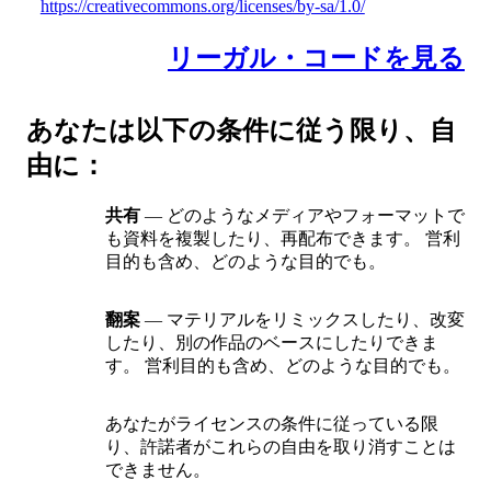
https://creativecommons.org/licenses/by-sa/1.0/
リーガル・コードを見る
あなたは以下の条件に従う限り、自
由に：
共有
— どのようなメディアやフォーマットで
も資料を複製したり、再配布できます。 営利
目的も含め、どのような目的でも。
翻案
— マテリアルをリミックスしたり、改変
したり、別の作品のベースにしたりできま
す。 営利目的も含め、どのような目的でも。
あなたがライセンスの条件に従っている限
り、許諾者がこれらの自由を取り消すことは
できません。