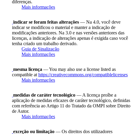
diferenças.
Mais informações
indicar se foram feitas alterações
— Na 4.0, você deve
indicar se modificou o material e manter a indicação de
modificações anteriores. Na 3.0 e nas versões anteriores das
licenças, a indicação de alterações apenas é exigida caso você
tenha criado um trabalho derivado.
Guia de Sinalização
Mais informações
mesma licença
— You may also use a license listed as
compatible at
https://creativecommons.org/compatiblelicenses
Mais informações
medidas de caráter tecnológico
— A licença proíbe a
aplicação de medidas eficazes de caráter tecnológico, definidas
com referência ao Artigo 11 do Tratado da OMPI sobre Direito
de Autor.
Mais informações
exceção ou limitação
— Os direitos dos utilizadores