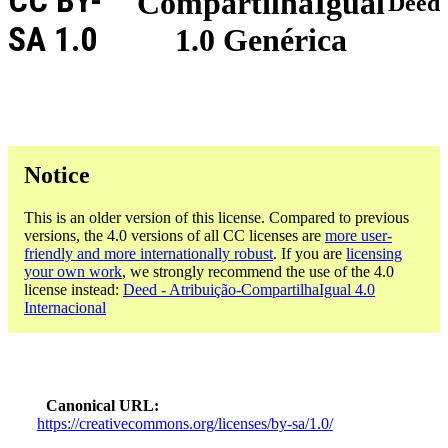
CC BY-
CompartilhaIgual
Deed
SA 1.0
1.0 Genérica
Notice
This is an older version of this license. Compared to previous
versions, the 4.0 versions of all CC licenses are
more user-
friendly and more internationally robust
. If you are
licensing
your own work
, we strongly recommend the use of the 4.0
license instead:
Deed - Atribuição-CompartilhaIgual 4.0
Internacional
Canonical URL
https://creativecommons.org/licenses/by-sa/1.0/