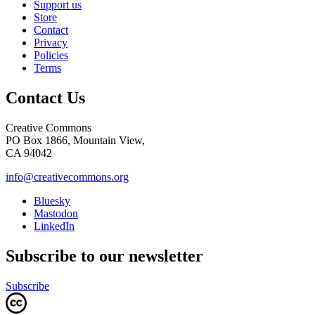
Support us
Store
Contact
Privacy
Policies
Terms
Contact Us
Creative Commons
PO Box 1866, Mountain View,
CA 94042
info@creativecommons.org
Bluesky
Mastodon
LinkedIn
Subscribe to our newsletter
Subscribe