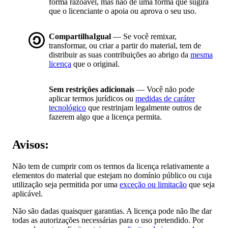
forma razoável, mas não de uma forma que sugira
que o licenciante o apoia ou aprova o seu uso.
CompartilhaIgual
— Se você remixar,
transformar, ou criar a partir do material, tem de
distribuir as suas contribuições ao abrigo da
mesma
licença
que o original.
Sem restrições adicionais
— Você não pode
aplicar termos jurídicos ou
medidas de caráter
tecnológico
que restrinjam legalmente outros de
fazerem algo que a licença permita.
Avisos:
Não tem de cumprir com os termos da licença relativamente a
elementos do material que estejam no domínio público ou cuja
utilização seja permitida por uma
exceção ou limitação
que seja
aplicável.
Não são dadas quaisquer garantias. A licença pode não lhe dar
todas as autorizações necessárias para o uso pretendido. Por