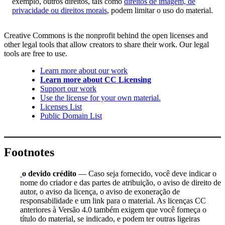
exemplo, outros direitos, tais como
direitos de imagem, de
privacidade ou direitos morais
, podem limitar o uso do material.
Creative Commons is the nonprofit behind the open licenses and
other legal tools that allow creators to share their work. Our legal
tools are free to use.
Learn more about our work
Learn more about CC Licensing
Support our work
Use the license for your own material.
Licenses List
Public Domain List
Footnotes
o devido crédito
— Caso seja fornecido, você deve indicar o
nome do criador e das partes de atribuição, o aviso de direito de
autor, o aviso da licença, o aviso de exoneração de
responsabilidade e um link para o material. As licenças CC
anteriores à Versão 4.0 também exigem que você forneça o
título do material, se indicado, e podem ter outras ligeiras