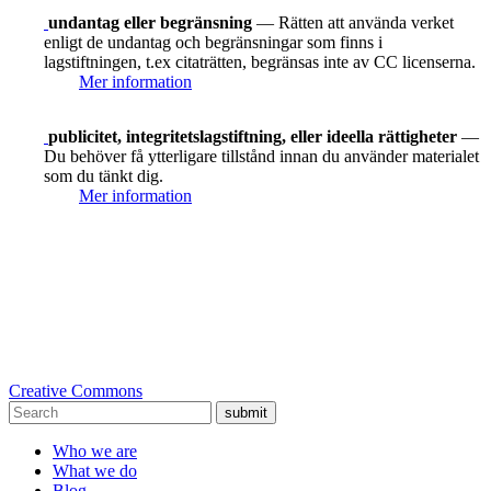
undantag eller begränsning
— Rätten att använda verket
enligt de undantag och begränsningar som finns i
lagstiftningen, t.ex citaträtten, begränsas inte av CC licenserna.
Mer information
publicitet, integritetslagstiftning, eller ideella rättigheter
—
Du behöver få ytterligare tillstånd innan du använder materialet
som du tänkt dig.
Mer information
Creative Commons
submit
Who we are
What we do
Blog