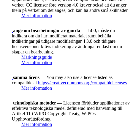
verket. CC licenser före version 4.0 kräver också att du anger
titeln på verket om det anges, och kan ha andra små skillnader
Mer information
ange om bearbetningar är gjorda
— I 4.0, måste du
indikera om du har modifierat materialet samt behålla
indikeringar på tidigare modifieringar. I 3.0 och tidigare
licensversioner krävs indikering av ändringar endast om du
skapar en bearbetning.
Märkningsguide
Mer information
samma licens
— You may also use a license listed as
compatible at
https://creativecommons.org/compatiblelicenses
Mer information
teknologiska metoder
— Licensen förbjuder applikationer av
effektiva teknologiska medel definierad med hänvisning till
Artikel 11 i WIPO Copyright Treaty, WIPOs
Upphovsrättsfördrag.
Mer information