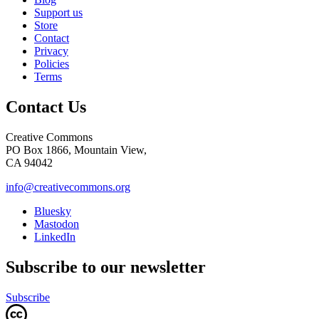
Support us
Store
Contact
Privacy
Policies
Terms
Contact Us
Creative Commons
PO Box 1866, Mountain View,
CA 94042
info@creativecommons.org
Bluesky
Mastodon
LinkedIn
Subscribe to our newsletter
Subscribe