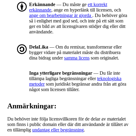
Erkännande
— Du måste ge
ett korrekt
erkännande
, ange en hyperlänk till licensen, och
ange om bearbetningar är gjorda
. Du behöver göra
så i enlighet med god sed, och inte på ett sätt som
ger en bild av att licensgivaren stödjer dig eller ditt
användande.
DelaLika
— Om du remixar, transformerar eller
bygger vidare på materialet måste du distribuera
dina bidrag under
samma licens
som originalet.
Inga ytterligare begränsningar
— Du får inte
tillämpa lagliga begränsningar eller
teknologiska
metoder
som juridiskt begränsar andra från att göra
något som licensen tillåter.
Anmärkningar:
Du behöver inte följa licensvillkoren för de delar av materialet
som finns i public domain eller där ditt användande är tillåtet av
en tillämplig
undantag eller begränsning
.