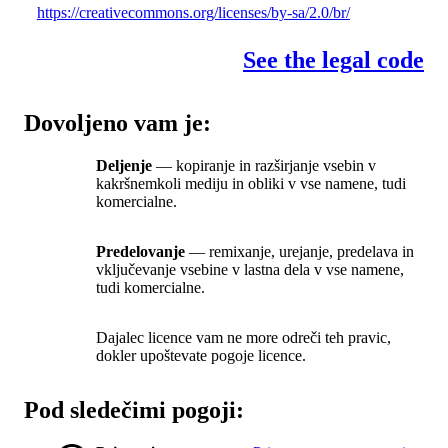
https://creativecommons.org/licenses/by-sa/2.0/br/
See the legal code
Dovoljeno vam je:
Deljenje
— kopiranje in razširjanje vsebin v
kakršnemkoli mediju in obliki v vse namene, tudi
komercialne.
Predelovanje
— remixanje, urejanje, predelava in
vključevanje vsebine v lastna dela v vse namene,
tudi komercialne.
Dajalec licence vam ne more odreči teh pravic,
dokler upoštevate pogoje licence.
Pod sledečimi pogoji: