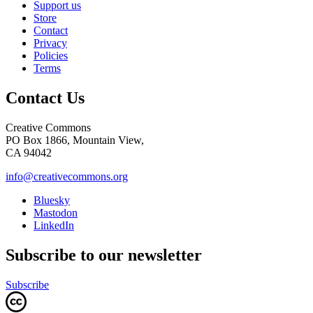
Support us
Store
Contact
Privacy
Policies
Terms
Contact Us
Creative Commons
PO Box 1866, Mountain View,
CA 94042
info@creativecommons.org
Bluesky
Mastodon
LinkedIn
Subscribe to our newsletter
Subscribe