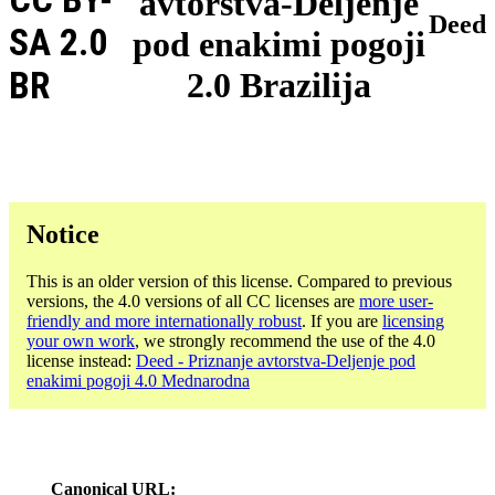
avtorstva-Deljenje
Deed
SA 2.0
pod enakimi pogoji
BR
2.0 Brazilija
Notice
This is an older version of this license. Compared to previous
versions, the 4.0 versions of all CC licenses are
more user-
friendly and more internationally robust
. If you are
licensing
your own work
, we strongly recommend the use of the 4.0
license instead:
Deed - Priznanje avtorstva-Deljenje pod
enakimi pogoji 4.0 Mednarodna
Canonical URL