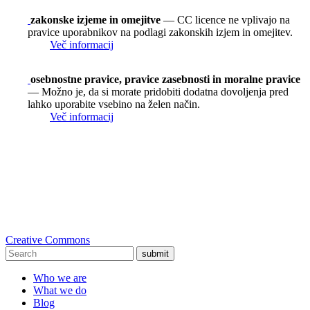
zakonske izjeme in omejitve
— CC licence ne vplivajo na
pravice uporabnikov na podlagi zakonskih izjem in omejitev.
Več informacij
osebnostne pravice, pravice zasebnosti in moralne pravice
— Možno je, da si morate pridobiti dodatna dovoljenja pred
lahko uporabite vsebino na želen način.
Več informacij
Creative Commons
submit
Who we are
What we do
Blog