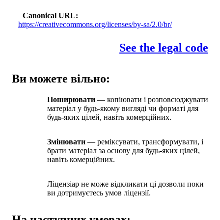
Canonical URL
https://creativecommons.org/licenses/by-sa/2.0/br/
See the legal code
Ви можете вільно:
Поширювати
— копіювати і розповсюджувати
матеріал у будь-якому вигляді чи форматі для
будь-яких цілей, навіть комерційних.
Змінювати
— реміксувати, трансформувати, і
брати матеріал за основу для будь-яких цілей,
навіть комерційних.
Ліцензіар не може відкликати ці дозволи поки
ви дотримуєтесь умов ліцензії.
На наступних умовах: