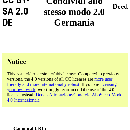
Condividi allo
Deed
SA 2.0
stesso modo 2.0
DE
Germania
Notice
This is an older version of this license. Compared to previous
versions, the 4.0 versions of all CC licenses are
more user-
friendly and more internationally robust
. If you are
licensing
your own work
, we strongly recommend the use of the 4.0
license instead:
Deed - Attribuzione-CondividiAlloStessoModo
4.0 Internazionale
Canonical URL