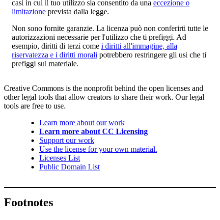
casi in cui il tuo utilizzo sia consentito da una
eccezione o
limitazione
prevista dalla legge.
Non sono fornite garanzie. La licenza può non conferirti tutte le
autorizzazioni necessarie per l'utilizzo che ti prefiggi. Ad
esempio, diritti di terzi come
i diritti all'immagine, alla
riservatezza e i diritti morali
potrebbero restringere gli usi che ti
prefiggi sul materiale.
Creative Commons is the nonprofit behind the open licenses and
other legal tools that allow creators to share their work. Our legal
tools are free to use.
Learn more about our work
Learn more about CC Licensing
Support our work
Use the license for your own material.
Licenses List
Public Domain List
Footnotes