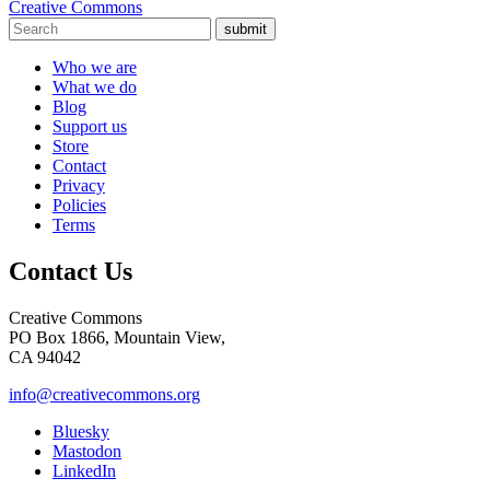
Creative Commons
submit
Who we are
What we do
Blog
Support us
Store
Contact
Privacy
Policies
Terms
Contact Us
Creative Commons
PO Box 1866, Mountain View,
CA 94042
info@creativecommons.org
Bluesky
Mastodon
LinkedIn