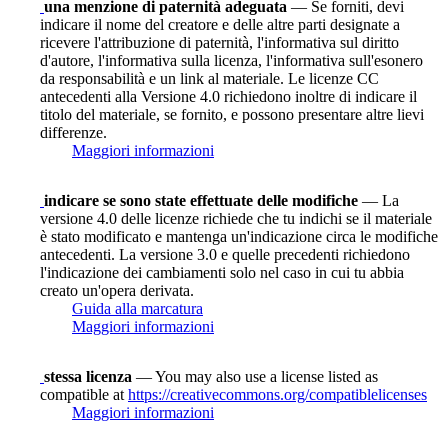
una menzione di paternità adeguata
— Se forniti, devi
indicare il nome del creatore e delle altre parti designate a
ricevere l'attribuzione di paternità, l'informativa sul diritto
d'autore, l'informativa sulla licenza, l'informativa sull'esonero
da responsabilità e un link al materiale. Le licenze CC
antecedenti alla Versione 4.0 richiedono inoltre di indicare il
titolo del materiale, se fornito, e possono presentare altre lievi
differenze.
Maggiori informazioni
indicare se sono state effettuate delle modifiche
— La
versione 4.0 delle licenze richiede che tu indichi se il materiale
è stato modificato e mantenga un'indicazione circa le modifiche
antecedenti. La versione 3.0 e quelle precedenti richiedono
l'indicazione dei cambiamenti solo nel caso in cui tu abbia
creato un'opera derivata.
Guida alla marcatura
Maggiori informazioni
stessa licenza
— You may also use a license listed as
compatible at
https://creativecommons.org/compatiblelicenses
Maggiori informazioni