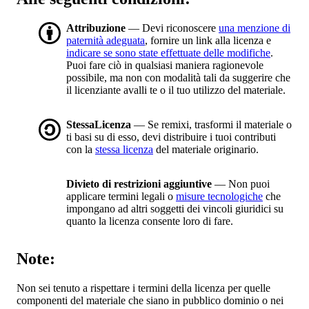
Attribuzione
— Devi riconoscere
una menzione di
paternità adeguata
, fornire un link alla licenza e
indicare se sono state effettuate delle modifiche
.
Puoi fare ciò in qualsiasi maniera ragionevole
possibile, ma non con modalità tali da suggerire che
il licenziante avalli te o il tuo utilizzo del materiale.
StessaLicenza
— Se remixi, trasformi il materiale o
ti basi su di esso, devi distribuire i tuoi contributi
con la
stessa licenza
del materiale originario.
Divieto di restrizioni aggiuntive
— Non puoi
applicare termini legali o
misure tecnologiche
che
impongano ad altri soggetti dei vincoli giuridici su
quanto la licenza consente loro di fare.
Note:
Non sei tenuto a rispettare i termini della licenza per quelle
componenti del materiale che siano in pubblico dominio o nei