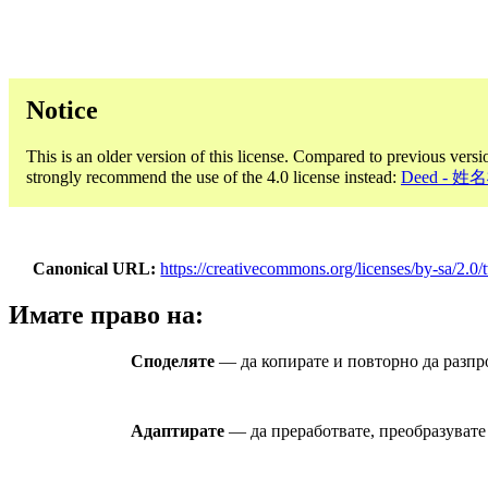
Notice
This is an older version of this license. Compared to previous versi
strongly recommend the use of the 4.0 license instead:
Deed - 
Canonical URL
https://creativecommons.org/licenses/by-sa/2.0/
Имате право на:
Споделяте
— да копирате и повторно да разпро
Адаптирате
— да преработвате, преобразувате 