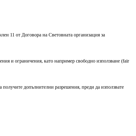
лен 11 от Договорa на Световната организация за
ния и ограничения, като например свободно използване (fair
а получите допълнителни разрешения, преди да използвате