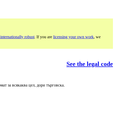
internationally robust
. If you are
licensing your own work
, we
See the legal code
ат за всякаква цел, дори търговска.