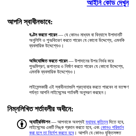
আইনি কোড দেখুন
আপনি স্বাধীনভাবে:
বণ্টন করতে পারেন
— যে কোনও মাধ্যম বা বিন্যাসে উপাদানটি
অনুলিপি ও পুনঃবিতরণ করতে পারেন যে কোনো উদ্দেশ্যে, এমনকি
ব্যবসায়িক উদ্দেশ্যেও।
অভিযোজিত করতে পারেন
— উপাদানের উপর নির্ভর করে
পুনঃমিশ্রণ, রূপান্তর ও নির্মাণ করতে পারেন যে কোনো উদ্দেশ্যে,
এমনকি ব্যবসায়িক উদ্দেশ্যেও।
লাইসেন্সকারী এই স্বাধীনতাগুলি প্রত্যাহার করতে পারবেন না যতক্ষণ
পর্যন্ত আপনি লাইসেন্সের শর্তাবলী অনুসরণ করছেন।
নিম্নলিখিত শর্তাবলীর অধীনে:
অ্যাট্রিবিউশন
— আপনাকে অবশ্যই
যথাযথ কৃতিত্ব
দিতে হবে,
লাইসেন্সের একটি লিঙ্ক প্রদান করতে হবে, এবং
কোনও পরিবর্তন
করা হলে তা নির্দেশ করতে হবে
। আপনি যে কোনও যুক্তিসঙ্গত