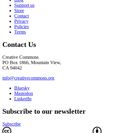
Support us
Store
Contact
Privacy
Policies
Terms
Contact Us
Creative Commons
PO Box 1866, Mountain View,
CA 94042
info@creativecommons.org
Bluesky
Mastodon
LinkedIn
Subscribe to our newsletter
Subscribe