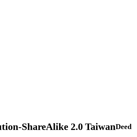
ution-ShareAlike 2.0 Taiwan
Deed