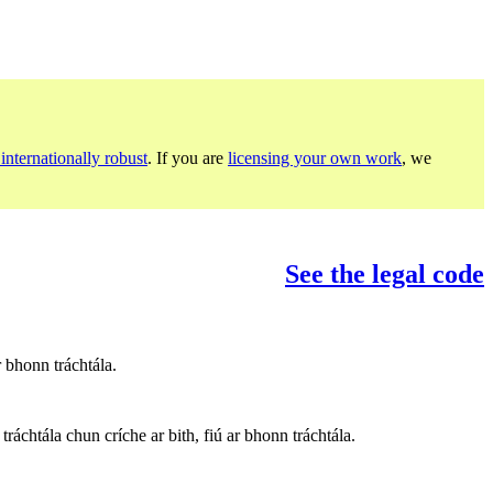
internationally robust
. If you are
licensing your own work
, we
See the legal code
 bhonn tráchtála.
ráchtála chun críche ar bith, fiú ar bhonn tráchtála.