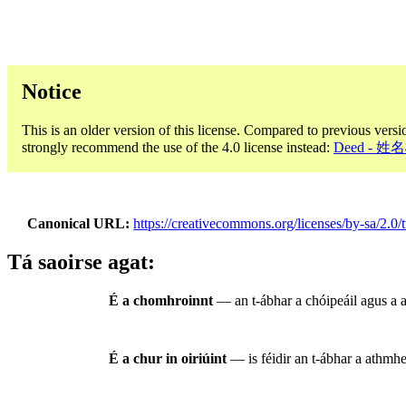
Notice
This is an older version of this license. Compared to previous versi
strongly recommend the use of the 4.0 license instead:
Deed - 
Canonical URL
https://creativecommons.org/licenses/by-sa/2.0/
Tá saoirse agat:
É a chomhroinnt
— an t-ábhar a chóipeáil agus a a
É a chur in oiriúint
— is féidir an t-ábhar a athmhea