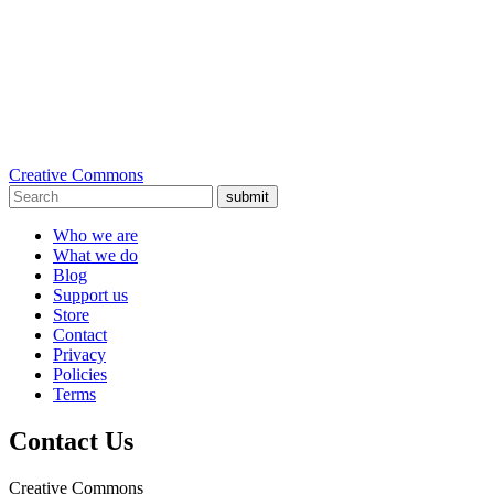
Creative Commons
submit
Who we are
What we do
Blog
Support us
Store
Contact
Privacy
Policies
Terms
Contact Us
Creative Commons