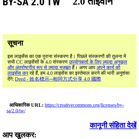
BY-SA 2.0 TW
2.0 ताइवान
सूचना
इस लाइसेंस का एक पुराना संस्करण है। पिछले संस्करणों की तुलना में
सभी CC लाइसेंसों के 4.0 संस्करण
उपयोगकर्ता के लिए ज़्यादा अनुकूल
और अंतर्राष्ट्रीय रूप से ज़्यादा मज़बूत
हैं। अगर आप
अपने कार्य को
लाइसेंस कर
रहे हैं, हम 4.0 लाइसेंस का इस्तेमाल करने की भारी अनुशंसा
देंगे:
Deed - 姓名標示─相同方式分享 4.0 國際
आधिकारिक URL
https://creativecommons.org/licenses/by-
sa/2.0/tw/
कानूनी संहिता देखें
आप खुलकर: