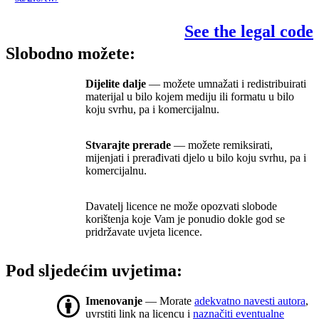
See the legal code
Slobodno možete:
Dijelite dalje
— možete umnažati i redistribuirati
materijal u bilo kojem mediju ili formatu u bilo
koju svrhu, pa i komercijalnu.
Stvarajte prerade
— možete remiksirati,
mijenjati i prerađivati djelo u bilo koju svrhu, pa i
komercijalnu.
Davatelj licence ne može opozvati slobode
korištenja koje Vam je ponudio dokle god se
pridržavate uvjeta licence.
Pod sljedećim uvjetima:
Imenovanje
— Morate
adekvatno navesti autora
,
uvrstiti link na licencu i
naznačiti eventualne