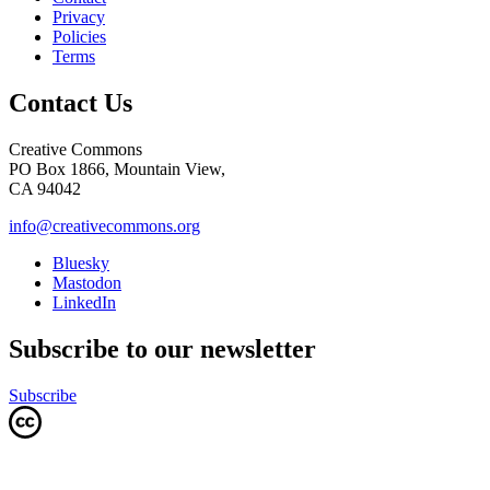
Privacy
Policies
Terms
Contact Us
Creative Commons
PO Box 1866, Mountain View,
CA 94042
info@creativecommons.org
Bluesky
Mastodon
LinkedIn
Subscribe to our newsletter
Subscribe