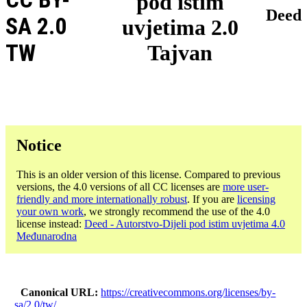
pod istim
Deed
SA 2.0
uvjetima 2.0
TW
Tajvan
Notice
This is an older version of this license. Compared to previous
versions, the 4.0 versions of all CC licenses are
more user-
friendly and more internationally robust
. If you are
licensing
your own work
, we strongly recommend the use of the 4.0
license instead:
Deed - Autorstvo-Dijeli pod istim uvjetima 4.0
Međunarodna
Canonical URL
https://creativecommons.org/licenses/by-
sa/2.0/tw/