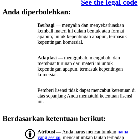
See the legal code
Anda diperbolehkan:
Berbagi
— menyalin dan menyebarluaskan
kembali materi ini dalam bentuk atau format
apapun; untuk kepentingan apapun, termasuk
kepentingan komersial.
Adaptasi
— menggubah, mengubah, dan
membuat turunan dari materi ini untuk
kepentingan apapun, termasuk kepentingan
komersial.
Pemberi lisensi tidak dapat mencabut ketentuan di
atas sepanjang Anda mematuhi ketentuan lisensi
ini.
Berdasarkan ketentuan berikut:
Atribusi
— Anda harus mencantumkan
nama
yang sesuai
, mencantumkan tautan terhadap