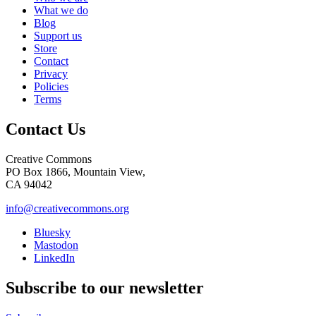
What we do
Blog
Support us
Store
Contact
Privacy
Policies
Terms
Contact Us
Creative Commons
PO Box 1866, Mountain View,
CA 94042
info@creativecommons.org
Bluesky
Mastodon
LinkedIn
Subscribe to our newsletter