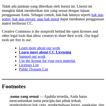
Tidak ada jaminan yang diberikan oleh lisensi ini. Lisensi ini
mungkin tidak memberikan izin yang sesuai dengan tujuan
penggunaan Anda. Sebagai contoh, hak-hak lainnya seperti
hak atas
potret, hak atas privasi, atau hak moral
dapat membatasi penggunaan
materi berlisensi CC.
Creative Commons is the nonprofit behind the open licenses and
other legal tools that allow creators to share their work. Our legal
tools are free to use.
Learn more about our work
Learn more about CC Licensing
Support our work
Use the license for your own material.
Licenses List
Public Domain List
Footnotes
nama yang sesuai
— Apabila tersedia, Anda harus
mencantumkan nama pencipta dan pihak terkait,
pemberitahuan hak cipta, pemberitahuan lisensi, sangkalan, dan