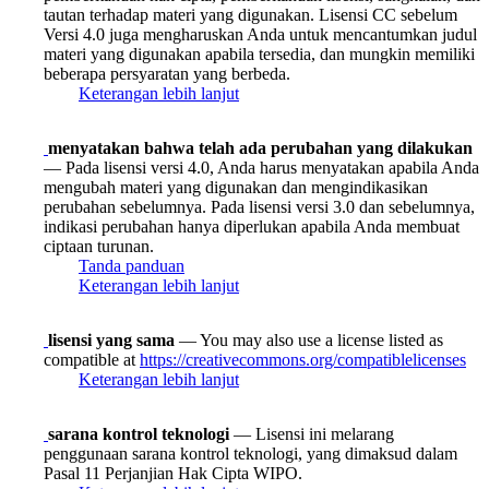
tautan terhadap materi yang digunakan. Lisensi CC sebelum
Versi 4.0 juga mengharuskan Anda untuk mencantumkan judul
materi yang digunakan apabila tersedia, dan mungkin memiliki
beberapa persyaratan yang berbeda.
Keterangan lebih lanjut
menyatakan bahwa telah ada perubahan yang dilakukan
— Pada lisensi versi 4.0, Anda harus menyatakan apabila Anda
mengubah materi yang digunakan dan mengindikasikan
perubahan sebelumnya. Pada lisensi versi 3.0 dan sebelumnya,
indikasi perubahan hanya diperlukan apabila Anda membuat
ciptaan turunan.
Tanda panduan
Keterangan lebih lanjut
lisensi yang sama
— You may also use a license listed as
compatible at
https://creativecommons.org/compatiblelicenses
Keterangan lebih lanjut
sarana kontrol teknologi
— Lisensi ini melarang
penggunaan sarana kontrol teknologi, yang dimaksud dalam
Pasal 11 Perjanjian Hak Cipta WIPO.