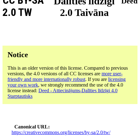
CC BY-SA
Dalīties līdzīgi
Deed
2.0 TW
2.0 Taivāna
Notice
This is an older version of this license. Compared to previous
versions, the 4.0 versions of all CC licenses are
more user-
friendly and more internationally robust
. If you are
licensing
your own work
, we strongly recommend the use of the 4.0
license instead:
Deed - Attiecinājums-Dalīties līdzīgi 4.0
Starptautisks
Canonical URL
https://creativecommons.org/licenses/by-sa/2.0/tw/