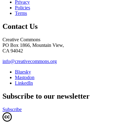
Privacy
Policies
Terms
Contact Us
Creative Commons
PO Box 1866, Mountain View,
CA 94042
info@creativecommons.org
Bluesky
Mastodon
LinkedIn
Subscribe to our newsletter
Subscribe