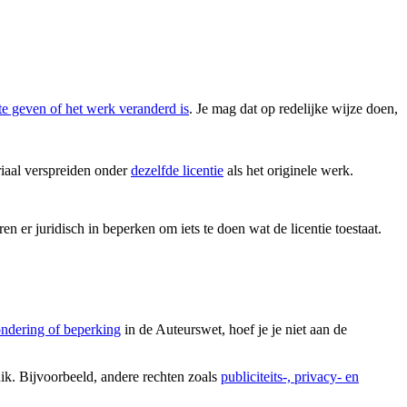
te geven of het werk veranderd is
. Je mag dat op redelijke wijze doen,
iaal verspreiden onder
dezelfde licentie
als het originele werk.
en er juridisch in beperken om iets te doen wat de licentie toestaat.
ondering of beperking
in de Auteurswet, hoef je je niet aan de
uik. Bijvoorbeeld, andere rechten zoals
publiciteits-, privacy- en