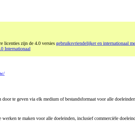
e licenties zijn de 4.0 versies
gebruiksvriendelijker en internationaal m
0 Internationaal
tw/
n door te geven via elk medium of bestandsformaat voor alle doeleinden
e werken te maken voor alle doeleinden, inclusief commerciële doelein