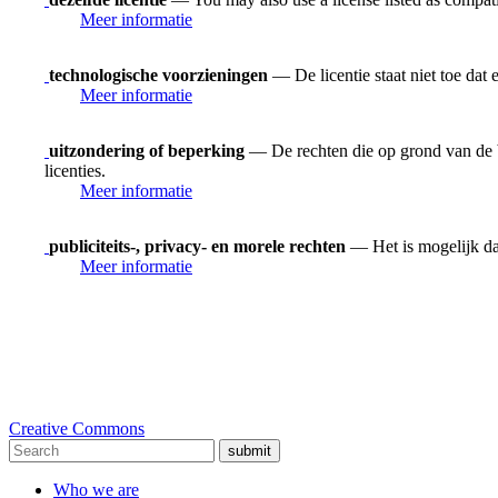
Meer informatie
technologische voorzieningen
— De licentie staat niet toe dat
Meer informatie
uitzondering of beperking
— De rechten die op grond van de be
licenties.
Meer informatie
publiciteits-, privacy- en morele rechten
— Het is mogelijk dat
Meer informatie
Creative Commons
submit
Who we are