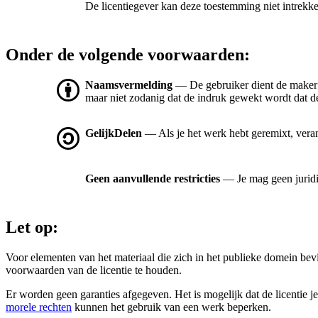
De licentiegever kan deze toestemming niet intrekk
Onder de volgende voorwaarden:
Naamsvermelding
— De gebruiker dient de maker
maar niet zodanig dat de indruk gewekt wordt dat de
GelijkDelen
— Als je het werk hebt geremixt, vera
Geen aanvullende restricties
— Je mag geen jurid
Let op:
Voor elementen van het materiaal die zich in het publieke domein be
voorwaarden van de licentie te houden.
Er worden geen garanties afgegeven. Het is mogelijk dat de licentie je
morele rechten
kunnen het gebruik van een werk beperken.