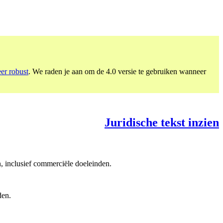
eer robust
. We raden je aan om de 4.0 versie te gebruiken wanneer
Juridische tekst inzien
, inclusief commerciële doeleinden.
den.