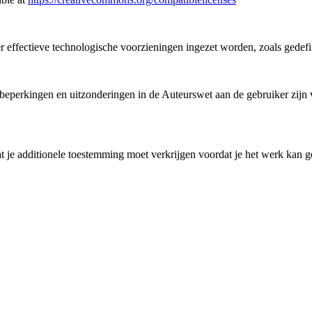
 er effectieve technologische voorzieningen ingezet worden, zoals gedef
perkingen en uitzonderingen in de Auteurswet aan de gebruiker zijn ve
 je additionele toestemming moet verkrijgen voordat je het werk kan ge