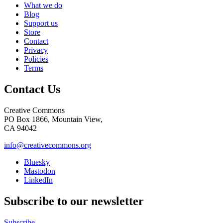
What we do
Blog
Support us
Store
Contact
Privacy
Policies
Terms
Contact Us
Creative Commons
PO Box 1866, Mountain View,
CA 94042
info@creativecommons.org
Bluesky
Mastodon
LinkedIn
Subscribe to our newsletter
Subscribe