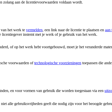
en zolang aan de licentievoorwaarden voldaan wordt.
 van het werk te
vermelden
, een link naar de licentie te plaatsen en
aan 
 licentiegever instemt met je werk of je gebruik van het werk.
nderd, of op het werk hebt voortgebouwd, moet je het veranderde mater
ische voorwaarden of
technologische voorzieningen
toepassen die ander
vinden, en voor vormen van gebruik die worden toegestaan via een
uitz
 niet alle gebruiksvrijheden geeft die nodig zijn voor het beoogde gebr