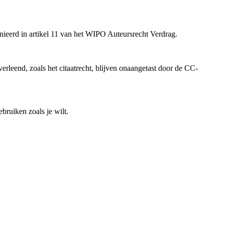
inieerd in artikel 11 van het WIPO Auteursrecht Verdrag.
rleend, zoals het citaatrecht, blijven onaangetast door de CC-
bruiken zoals je wilt.