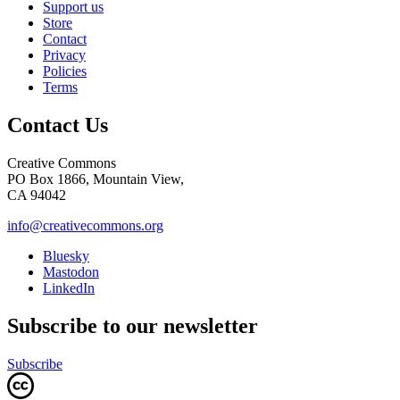
Support us
Store
Contact
Privacy
Policies
Terms
Contact Us
Creative Commons
PO Box 1866, Mountain View,
CA 94042
info@creativecommons.org
Bluesky
Mastodon
LinkedIn
Subscribe to our newsletter
Subscribe