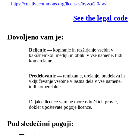
https://creativecommons.org/licenses/by-sa/2.0/tw/
See the legal code
Dovoljeno vam je:
Deljenje
— kopiranje in razširjanje vsebin v
kakršnemkoli mediju in obliki v vse namene, tudi
komercialne.
Predelovanje
— remixanje, urejanje, predelava in
vključevanje vsebine v lastna dela v vse namene,
tudi komercialne.
Dajalec licence vam ne more odreči teh pravic,
dokler upoštevate pogoje licence.
Pod sledečimi pogoji: