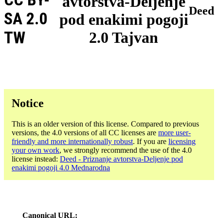
avtorstva-Deljenje
Deed
SA 2.0
pod enakimi pogoji
TW
2.0 Tajvan
Notice
This is an older version of this license. Compared to previous
versions, the 4.0 versions of all CC licenses are
more user-
friendly and more internationally robust
. If you are
licensing
your own work
, we strongly recommend the use of the 4.0
license instead:
Deed - Priznanje avtorstva-Deljenje pod
enakimi pogoji 4.0 Mednarodna
Canonical URL