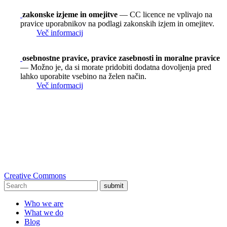
zakonske izjeme in omejitve
— CC licence ne vplivajo na
pravice uporabnikov na podlagi zakonskih izjem in omejitev.
Več informacij
osebnostne pravice, pravice zasebnosti in moralne pravice
— Možno je, da si morate pridobiti dodatna dovoljenja pred
lahko uporabite vsebino na želen način.
Več informacij
Creative Commons
submit
Who we are
What we do
Blog