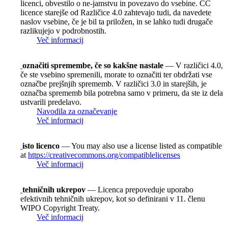
licenci, obvestilo o ne-jamstvu in povezavo do vsebine. CC
licence starejše od Različice 4.0 zahtevajo tudi, da navedete
naslov vsebine, če je bil ta priložen, in se lahko tudi drugače
razlikujejo v podrobnostih.
Več informacij
označiti spremembe, če so kakšne nastale
— V različici 4.0,
če ste vsebino spremenili, morate to označiti ter obdržati vse
označbe prejšnjih sprememb. V različici 3.0 in starejših, je
označba sprememb bila potrebna samo v primeru, da ste iz dela
ustvarili predelavo.
Navodila za označevanje
Več informacij
isto licenco
— You may also use a license listed as compatible
at
https://creativecommons.org/compatiblelicenses
Več informacij
tehničnih ukrepov
— Licenca prepoveduje uporabo
efektivnih tehničnih ukrepov, kot so definirani v 11. členu
WIPO Copyright Treaty.
Več informacij