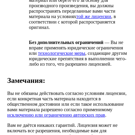
материал или берёте его за основу для
производного произведения, вы должны
распространять переделанные вами части
материала на условиях
той же лицензии
, в
соответствии с которой распространяется
оригинал.
Без дополнительных ограничений
— Вы не
вправе применять юридические ограничения
или
технологические меры
, создающие другим
юридические препятствия в выполнении чего-
либо из того, что разрешено лицензией.
Замечания:
Вы не обязаны действовать согласно условиям лицензии,
если конкретная часть материала находится в
общественном достоянии или если такое использование
вами материала разрешено согласно применимому
исключению или ограничению авторских прав
.
Вам не даётся никаких гарантий. Лицензия может не
включать все разрешения, необходимые вам для