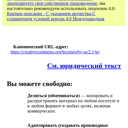
лицензируете своё собственное произведение
, мы
настоятельно рекомендуем использовать лицензию 4.0:
Краткое описание - С указанием авторства-С
сохранением условий версии 4.0 Международная
Канонический URL-адрес
https://creativecommons.org/licenses/by-sa/2.1/jp/
См. юридический текст
Вы можете свободно:
Делиться (обмениваться)
— копировать и
распространять материал на любом носителе и
в любом формате в любых целях, включая
коммерческие.
Адаптировать (создавать производные