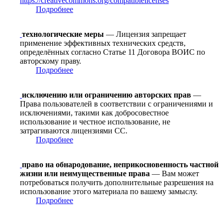
https://creativecommons.org/compatiblelicenses
Подробнее
технологические меры
— Лицензия запрещает
применение эффективных технических средств,
определённых согласно Статье 11 Договора ВОИС по
авторскому праву.
Подробнее
исключению или ограничению авторских прав
—
Права пользователей в соответствии с ограничениями и
исключениями, такими как добросовестное
использование и честное использование, не
затрагиваются лицензиями CC.
Подробнее
право на обнародование, неприкосновенность частной
жизни или неимущественные права
— Вам может
потребоваться получить дополнительные разрешения на
использование этого материала по вашему замыслу.
Подробнее