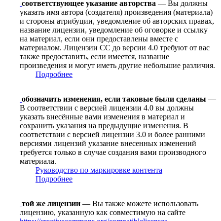
соответствующее указание авторства
— Вы должны
указать имя автора (создателя) произведения (материала)
и стороны атрибуции, уведомление об авторских правах,
название лицензии, уведомление об оговорке и ссылку
на материал, если они предоставлены вместе с
материалом. Лицензии CC до версии 4.0 требуют от вас
также предоставить, если имеется, название
произведения и могут иметь другие небольшие различия.
Подробнее
обозначить изменения, если таковые были сделаны
—
В соответствии с версией лицензии 4.0 вы должны
указать внесённые вами изменения в материал и
сохранить указания на предыдущие изменения. В
соответствии с версией лицензии 3.0 и более ранними
версиями лицензий указание внесенных изменений
требуется только в случае создания вами производного
материала.
Руководство по маркировке контента
Подробнее
той же лицензии
— Вы также можете использовать
лицензию, указанную как совместимую на сайте