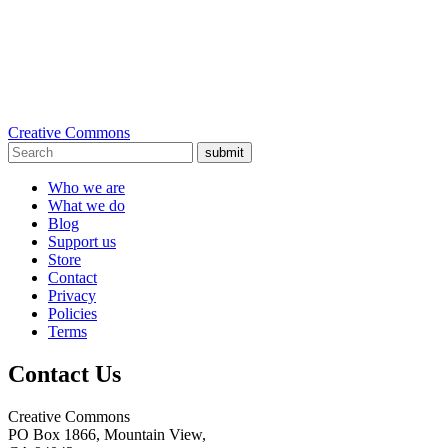
Creative Commons
submit
Who we are
What we do
Blog
Support us
Store
Contact
Privacy
Policies
Terms
Contact Us
Creative Commons
PO Box 1866, Mountain View,