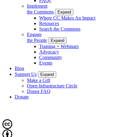
FAQs
Implement
the Commons
Expand
Where CC Makes An Impact
Resources
Search the Commons
Engage
the People
Expand
Training + Webinars
Advocacy
Community
Events
Blog
Support Us
Expand
Make a Gift
Open Infrastructure Circle
Donor FAQ
Donate