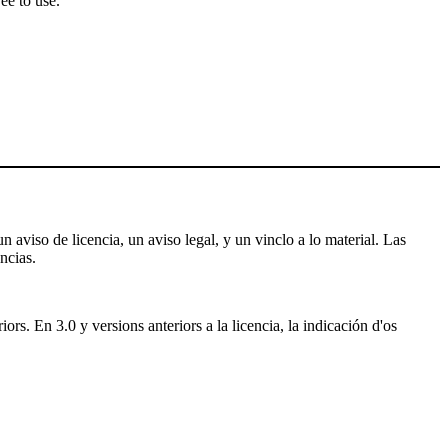
ee to use.
 aviso de licencia, un aviso legal, y un vinclo a lo material. Las
ncias.
rs. En 3.0 y versions anteriors a la licencia, la indicación d'os