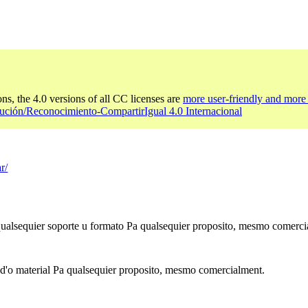
ons, the 4.0 versions of all CC licenses are
more user-friendly and more 
ución/Reconocimiento-CompartirIgual 4.0 Internacional
r/
 qualsequier soporte u formato Pa qualsequier proposito, mesmo comerci
 d'o material Pa qualsequier proposito, mesmo comercialment.