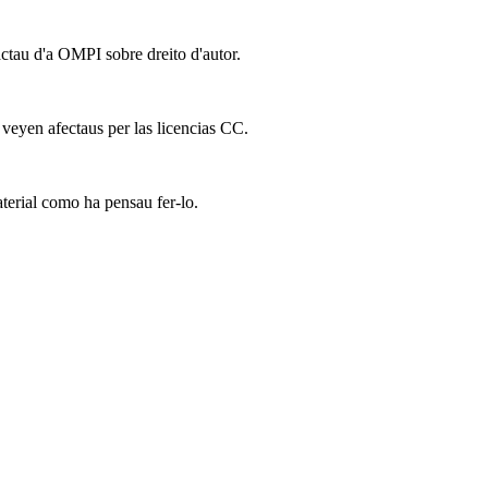
actau d'a OMPI sobre dreito d'autor.
 veyen afectaus per las licencias CC.
terial como ha pensau fer-lo.