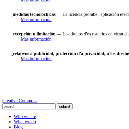
medidas tecnolochicas
— La licencia prohibe l'aplicación efect
Mas información
excepción u limitación
— Los dreitos d'os usuarios en virtut d'
Mas información
relativos a publicidat, protección d'a privacidat, u los dreit
Mas información
Creative Commons
submit
Who we are
What we do
Blog