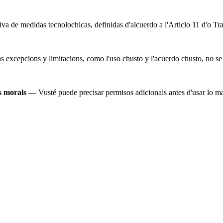
iva de medidas tecnolochicas, definidas d'alcuerdo a l'Articlo 11 d'o Tr
as excepcions y limitacions, como l'uso chusto y l'acuerdo chusto, no se
os morals
— Vusté puede precisar permisos adicionals antes d'usar lo ma