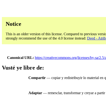
Notice
This is an older version of this license. Compared to previous versi
strongly recommend the use of the 4.0 license instead:
Deed - Atrib
Canonical URL
https://creativecommons.org/licenses/by-sa/2.5/a
Vusté ye libre de:
Compartir
— copiar y redistribuyir lo material en
Adaptar
— remesclar, transformar y creyar a partir