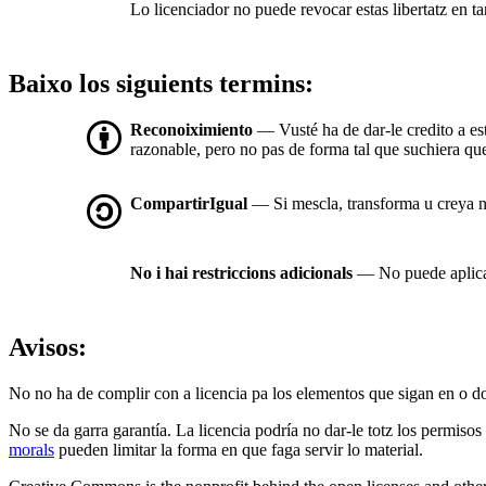
Lo licenciador no puede revocar estas libertatz en tan
Baixo los siguients termins:
Reconoiximiento
— Vusté ha de dar-le credito a es
razonable, pero no pas de forma tal que suchiera que 
CompartirIgual
— Si mescla, transforma u creya nue
No i hai restriccions adicionals
— No puede aplicar
Avisos:
No no ha de complir con a licencia pa los elementos que sigan en o d
No se da garra garantía. La licencia podría no dar-le totz los permisos
morals
pueden limitar la forma en que faga servir lo material.