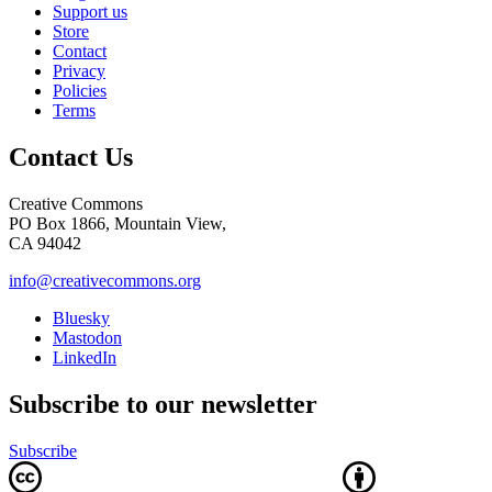
Support us
Store
Contact
Privacy
Policies
Terms
Contact Us
Creative Commons
PO Box 1866, Mountain View,
CA 94042
info@creativecommons.org
Bluesky
Mastodon
LinkedIn
Subscribe to our newsletter
Subscribe