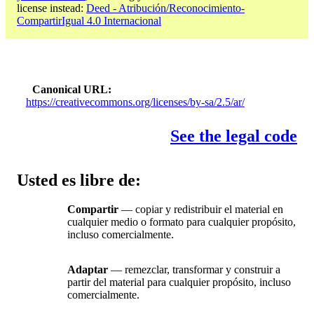
license instead:
Deed - Atribución/Reconocimiento-
CompartirIgual 4.0 Internacional
Canonical URL
https://creativecommons.org/licenses/by-sa/2.5/ar/
See the legal code
Usted es libre de:
Compartir
— copiar y redistribuir el material en
cualquier medio o formato para cualquier propósito,
incluso comercialmente.
Adaptar
— remezclar, transformar y construir a
partir del material para cualquier propósito, incluso
comercialmente.