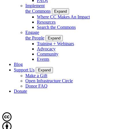
FAQs
Implement
the Commons
Expand
Where CC Makes An Impact
Resources
Search the Commons
Engage
the People
Expand
Training + Webinars
Advocacy
Community
Events
Blog
Support Us
Expand
Make a Gift
Open Infrastructure Circle
Donor FAQ
Donate