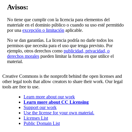
Avisos:
No tiene que cumplir con la licencia para elementos del
materiale en el dominio público o cuando su uso esté permitido
por una
excepción o limitación
aplicable.
No se dan garantías. La licencia podría no darle todos los
permisos que necesita para el uso que tenga previsto. Por
ejemplo, otros derechos como
publicidad, privacidad, o
derechos morales
pueden limitar la forma en que utilice el
material.
Creative Commons is the nonprofit behind the open licenses and
other legal tools that allow creators to share their work. Our legal
tools are free to use.
Learn more about our work
Learn more about CC Licensing
Support our work
Use the license for your own material.
Licenses List
Public Domain List