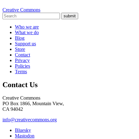
Creative Commons
submit
Who we are
What we do
Blog
Support us
Store
Contact
Privacy
Policies
Terms
Contact Us
Creative Commons
PO Box 1866, Mountain View,
CA 94042
info@creativecommons.org
Bluesky
Mastodon