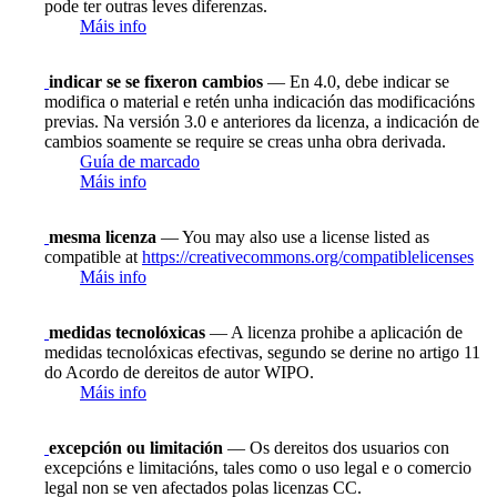
pode ter outras leves diferenzas.
Máis info
indicar se se fixeron cambios
— En 4.0, debe indicar se
modifica o material e retén unha indicación das modificacións
previas. Na versión 3.0 e anteriores da licenza, a indicación de
cambios soamente se require se creas unha obra derivada.
Guía de marcado
Máis info
mesma licenza
— You may also use a license listed as
compatible at
https://creativecommons.org/compatiblelicenses
Máis info
medidas tecnolóxicas
— A licenza prohibe a aplicación de
medidas tecnolóxicas efectivas, segundo se derine no artigo 11
do Acordo de dereitos de autor WIPO.
Máis info
excepción ou limitación
— Os dereitos dos usuarios con
excepcións e limitacións, tales como o uso legal e o comercio
legal non se ven afectados polas licenzas CC.