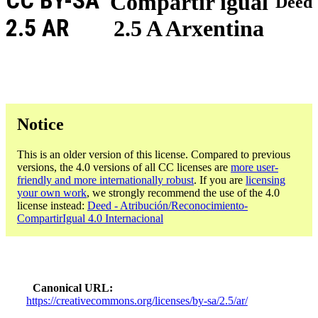
CC BY-SA
Compartir igual
Deed
2.5 AR
2.5 A Arxentina
Notice
This is an older version of this license. Compared to previous
versions, the 4.0 versions of all CC licenses are
more user-
friendly and more internationally robust
. If you are
licensing
your own work
, we strongly recommend the use of the 4.0
license instead:
Deed - Atribución/Reconocimiento-
CompartirIgual 4.0 Internacional
Canonical URL
https://creativecommons.org/licenses/by-sa/2.5/ar/