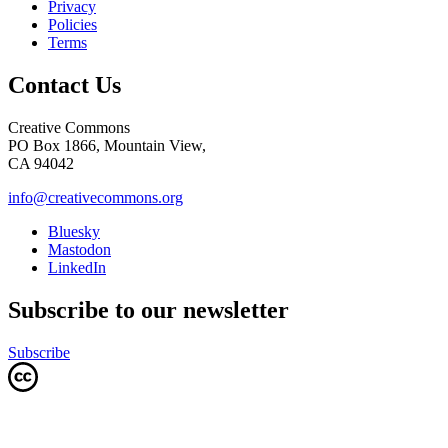
Privacy
Policies
Terms
Contact Us
Creative Commons
PO Box 1866, Mountain View,
CA 94042
info@creativecommons.org
Bluesky
Mastodon
LinkedIn
Subscribe to our newsletter
Subscribe