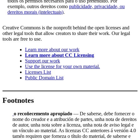
todos os permisos necesarios para o uso pretendido. Por
exemplo, outros dereitos como
publicidade, privacidade, ou
dereitos morais (intelectuais)
.
Creative Commons is the nonprofit behind the open licenses and
other legal tools that allow creators to share their work. Our legal
tools are free to use.
Learn more about our work
Learn more about CC Licensing
Support our work
Use the license for your own material.
Licenses List
Public Domain List
Footnotes
o recoñecemento apropiado
— De saberse, debe fornecer o
nome do creador e a atribución de partes, unha nota de dereitos
de autor, unha nota sobre a licenza, unha nota de aviso legal e
un vínculo ao material. As licenzas CC anteriores á versión 4.0
tamén requiren que forneza o título do material, de saberse e