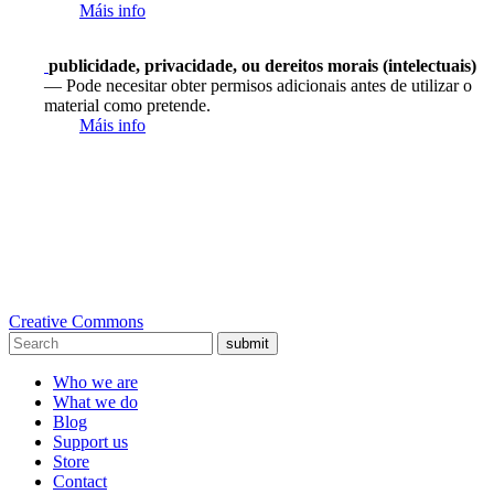
Máis info
publicidade, privacidade, ou dereitos morais (intelectuais)
— Pode necesitar obter permisos adicionais antes de utilizar o
material como pretende.
Máis info
Creative Commons
submit
Who we are
What we do
Blog
Support us
Store
Contact