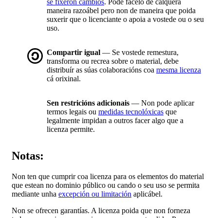
se fixeron cambios
. Pode facelo de calquera
maneira razoábel pero non de maneira que poida
suxerir que o licenciante o apoia a vostede ou o seu
uso.
Compartir igual
— Se vostede remestura,
transforma ou recrea sobre o material, debe
distribuír as súas colaboracións coa
mesma licenza
cá orixinal.
Sen restricións adicionais
— Non pode aplicar
termos legais ou
medidas tecnolóxicas
que
legalmente impidan a outros facer algo que a
licenza permite.
Notas:
Non ten que cumprir coa licenza para os elementos do material
que estean no dominio público ou cando o seu uso se permita
mediante unha
excepción ou limitación
aplicábel.
Non se ofrecen garantías. A licenza poida que non forneza