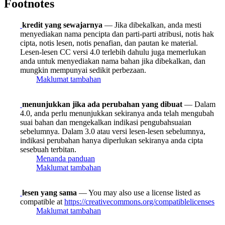
Footnotes
kredit yang sewajarnya
— Jika dibekalkan, anda mesti
menyediakan nama pencipta dan parti-parti atribusi, notis hak
cipta, notis lesen, notis penafian, dan pautan ke material.
Lesen-lesen CC versi 4.0 terlebih dahulu juga memerlukan
anda untuk menyediakan nama bahan jika dibekalkan, dan
mungkin mempunyai sedikit perbezaan.
Maklumat tambahan
menunjukkan jika ada perubahan yang dibuat
— Dalam
4.0, anda perlu menunjukkan sekiranya anda telah mengubah
suai bahan dan mengekalkan indikasi pengubahsuaian
sebelumnya. Dalam 3.0 atau versi lesen-lesen sebelumnya,
indikasi perubahan hanya diperlukan sekiranya anda cipta
sesebuah terbitan.
Menanda panduan
Maklumat tambahan
lesen yang sama
— You may also use a license listed as
compatible at
https://creativecommons.org/compatiblelicenses
Maklumat tambahan