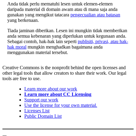
Anda tidak perlu mematuhi lesen untuk elemen-elemen
daripada material di domain awam atau di mana saja anda
gunakan yang mengikut tatacara
pengecualian atau batasan
yang berkenaan.
Tiada jaminan diberikan. Lesen ini mungkin tidak memberikan
anda semua kebenaran yang diperlukan untuk kegunaan anda.
Sebagai contoh, hak-hak lain seperti
publisiti, privasi, atau hak-
hak moral
mungkin menghadkan bagaimana anda
menggunakan material tersebut.
Creative Commons is the nonprofit behind the open licenses and
other legal tools that allow creators to share their work. Our legal
tools are free to use.
Learn more about our work
Learn more about CC Licensing
Support our work
Use the license for your own material.
Licenses List
Public Domain List