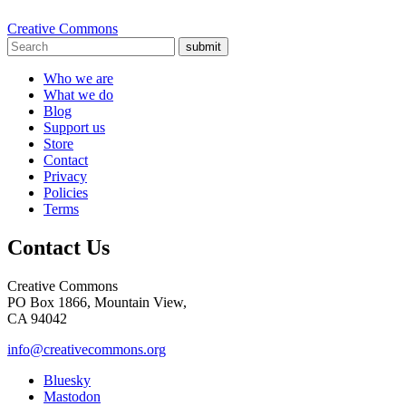
Creative Commons
submit
Who we are
What we do
Blog
Support us
Store
Contact
Privacy
Policies
Terms
Contact Us
Creative Commons
PO Box 1866, Mountain View,
CA 94042
info@creativecommons.org
Bluesky
Mastodon