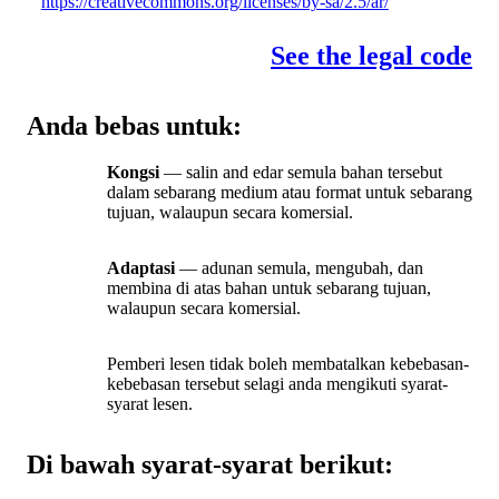
https://creativecommons.org/licenses/by-sa/2.5/ar/
See the legal code
Anda bebas untuk:
Kongsi
— salin and edar semula bahan tersebut
dalam sebarang medium atau format untuk sebarang
tujuan, walaupun secara komersial.
Adaptasi
— adunan semula, mengubah, dan
membina di atas bahan untuk sebarang tujuan,
walaupun secara komersial.
Pemberi lesen tidak boleh membatalkan kebebasan-
kebebasan tersebut selagi anda mengikuti syarat-
syarat lesen.
Di bawah syarat-syarat berikut: