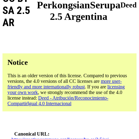
PerkongsianSerupa
Deed
SA 2.5
2.5 Argentina
AR
Notice
This is an older version of this license. Compared to previous
versions, the 4.0 versions of all CC licenses are
more user-
friendly and more internationally robust
. If you are
licensing
your own work
, we strongly recommend the use of the 4.0
license instead:
Deed - Atribución/Reconocimiento-
CompartirIgual 4.0 Internacional
Canonical URL