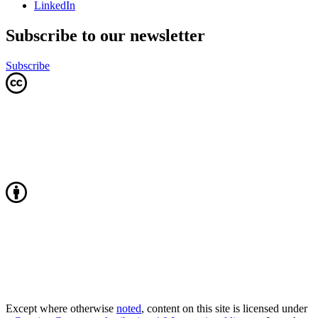
LinkedIn
Subscribe to our newsletter
Subscribe
Except where otherwise
noted
, content on this site is licensed under