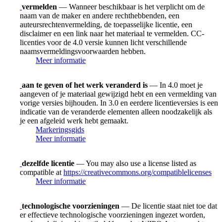
vermelden
— Wanneer beschikbaar is het verplicht om de
naam van de maker en andere rechthebbenden, een
auteursrechtenvermelding, de toepasselijke licentie, een
disclaimer en een link naar het materiaal te vermelden. CC-
licenties voor de 4.0 versie kunnen licht verschillende
naamsvermeldingsvoorwaarden hebben.
Meer informatie
aan te geven of het werk veranderd is
— In 4.0 moet je
aangeven of je materiaal gewijzigd hebt en een vermelding van
vorige versies bijhouden. In 3.0 en eerdere licentieversies is een
indicatie van de veranderde elementen alleen noodzakelijk als
je een afgeleid werk hebt gemaakt.
Markeringsgids
Meer informatie
dezelfde licentie
— You may also use a license listed as
compatible at
https://creativecommons.org/compatiblelicenses
Meer informatie
technologische voorzieningen
— De licentie staat niet toe dat
er effectieve technologische voorzieningen ingezet worden,