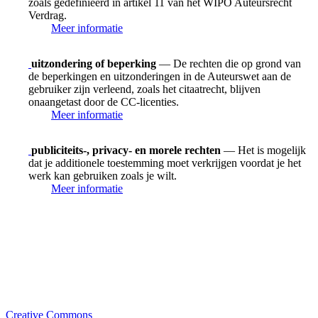
zoals gedefinieerd in artikel 11 van het WIPO Auteursrecht
Verdrag.
Meer informatie
uitzondering of beperking
— De rechten die op grond van
de beperkingen en uitzonderingen in de Auteurswet aan de
gebruiker zijn verleend, zoals het citaatrecht, blijven
onaangetast door de CC-licenties.
Meer informatie
publiciteits-, privacy- en morele rechten
— Het is mogelijk
dat je additionele toestemming moet verkrijgen voordat je het
werk kan gebruiken zoals je wilt.
Meer informatie
Creative Commons