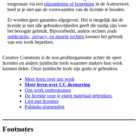
toegestaan via een
uitzondering of beperking
in de Auteurswet,
hoef je je niet aan de voorwaarden van de licentie te houden.
Er worden geen garanties afgegeven. Het is mogelijk dat de
licentie je niet alle gebruiksvrijheden geeft die nodig zijn voor
het beoogde gebruik. Bijvoorbeeld, andere rechten zoals
publiciteits-, privacy- en morele rechten
kunnen het gebruik
van een werk beperken.
Creative Commons is de non-profitorganisatie achter de open
licenties en andere juridische tools waarmee makers hun werk
kunnen delen. Onze juridische tools zijn gratis te gebruiken.
Meer leren over ons werk
Meer leren over CC-licensering
Ons werk ondersteunen
De licentie voor je eigen materiaal gebruiken.
Lijst met licenties
Publieke-domeinlijst
Footnotes