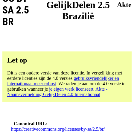
GelijkDelen 2.5
Akte
SA 2.5
Brazilië
BR
Let op
Dit is een oudere versie van deze licentie. In vergelijking met
eerdere licenties zijn de 4.0 versies
gebruiksvriendelijker en
internationaal meer robust
. We raden je aan om de 4.0 versie te
gebruiken wanneer je
je eigen werk licenseert
.
Akte -
Naamsvermelding-GelijkDelen 4.0 Internationaal
Canonical URL
https://creativecommons.org/licenses/by-sa/2.5/br/