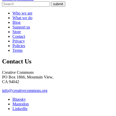
submit
Who we are
What we do
Blog
Support us
Store
Contact
Privacy
Policies
Terms
Contact Us
Creative Commons
PO Box 1866, Mountain View,
CA 94042
info@creativecommons.org
Bluesky
Mastodon
LinkedIn