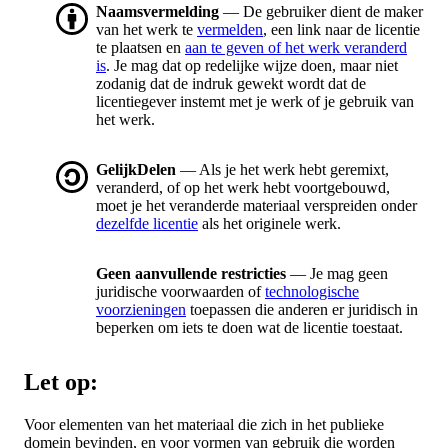
Naamsvermelding
— De gebruiker dient de maker
van het werk te
vermelden
, een link naar de licentie
te plaatsen en
aan te geven of het werk veranderd
is
. Je mag dat op redelijke wijze doen, maar niet
zodanig dat de indruk gewekt wordt dat de
licentiegever instemt met je werk of je gebruik van
het werk.
GelijkDelen
— Als je het werk hebt geremixt,
veranderd, of op het werk hebt voortgebouwd,
moet je het veranderde materiaal verspreiden onder
dezelfde licentie
als het originele werk.
Geen aanvullende restricties
— Je mag geen
juridische voorwaarden of
technologische
voorzieningen
toepassen die anderen er juridisch in
beperken om iets te doen wat de licentie toestaat.
Let op:
Voor elementen van het materiaal die zich in het publieke
domein bevinden, en voor vormen van gebruik die worden