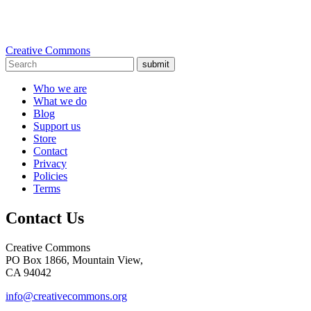
Creative Commons
submit
Who we are
What we do
Blog
Support us
Store
Contact
Privacy
Policies
Terms
Contact Us
Creative Commons
PO Box 1866, Mountain View,
CA 94042
info@creativecommons.org