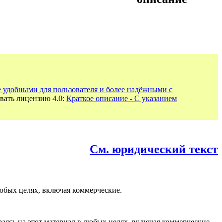
е удобными для пользователя и более надёжными с
вать лицензию 4.0:
Краткое описание - С указанием
См. юридический текст
юбых целях, включая коммерческие.
раясь на этот материал в любых целях, включая коммерческие.