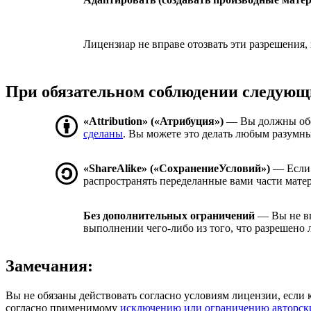
Лицензиар не вправе отозвать эти разрешения,
При обязательном соблюдении следующ
«Attribution» («Атрибуция»)
— Вы должны об
сделаны
. Вы можете это делать любым разумны
«ShareAlike» («СохранениеУсловий»)
— Если 
распространять переделанные вами части мате
Без дополнительных ограничений
— Вы не вп
выполнении чего-либо из того, что разрешено 
Замечания:
Вы не обязаны действовать согласно условиям лицензии, если 
согласно применимому
исключению или ограничению авторск