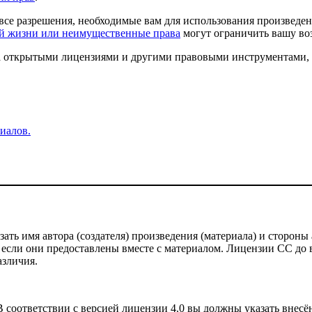
все разрешения, необходимые вам для использования произведен
ой жизни или неимущественные права
могут ограничить вашу во
 за открытыми лицензиями и другими правовыми инструментами,
иалов.
ть имя автора (создателя) произведения (материала) и стороны 
 если они предоставлены вместе с материалом. Лицензии CC до ве
азличия.
соответствии с версией лицензии 4.0 вы должны указать внесё