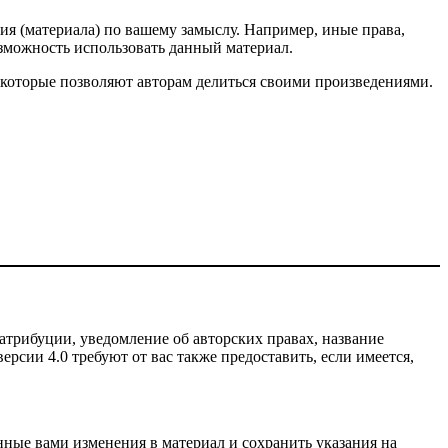
ия (материала) по вашему замыслу. Например, иные права,
зможность использовать данный материал.
 которые позволяют авторам делиться своими произведениями.
атрибуции, уведомление об авторских правах, название
рсии 4.0 требуют от вас также предоставить, если имеется,
нные вами изменения в материал и сохранить указания на