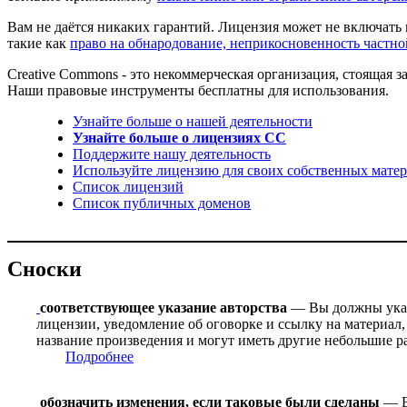
Вам не даётся никаких гарантий. Лицензия может не включать 
такие как
право на обнародование, неприкосновенность частн
Creative Commons - это некоммерческая организация, стоящая
Наши правовые инструменты бесплатны для использования.
Узнайте больше о нашей деятельности
Узнайте больше о лицензиях CC
Поддержите нашу деятельность
Используйте лицензию для своих собственных матер
Список лицензий
Список публичных доменов
Сноски
соответствующее указание авторства
— Вы должны указа
лицензии, уведомление об оговорке и ссылку на материал,
название произведения и могут иметь другие небольшие р
Подробнее
обозначить изменения, если таковые были сделаны
— В 