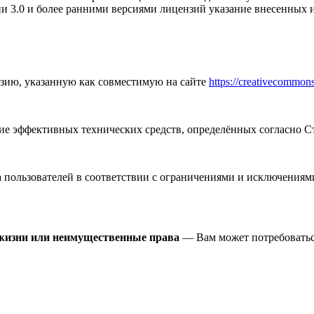
и 3.0 и более ранними версиями лицензий указание внесенных и
зию, указанную как совместимую на сайте
https://creativecommons
 эффективных технических средств, определённых согласно Ст
пользователей в соответствии с ограничениями и исключениями
 жизни или неимущественные права
— Вам может потребоватьс