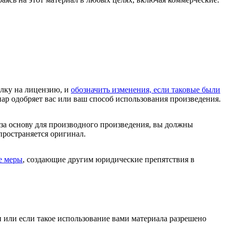
ылку на лицензию, и
обозначить изменения, если таковые были
иар одобряет вас или ваш способ использования произведения.
 за основу для производного произведения, вы должны
спространяется оригинал.
е меры
, создающие другим юридические препятствия в
и или если такое использование вами материала разрешено