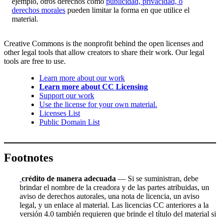
ejemplo, otros derechos como
publicidad, privacidad, o
derechos morales
pueden limitar la forma en que utilice el
material.
Creative Commons is the nonprofit behind the open licenses and
other legal tools that allow creators to share their work. Our legal
tools are free to use.
Learn more about our work
Learn more about CC Licensing
Support our work
Use the license for your own material.
Licenses List
Public Domain List
Footnotes
crédito de manera adecuada
— Si se suministran, debe
brindar el nombre de la creadora y de las partes atribuidas, un
aviso de derechos autorales, una nota de licencia, un aviso
legal, y un enlace al material. Las licencias CC anteriores a la
versión 4.0 también requieren que brinde el título del material si