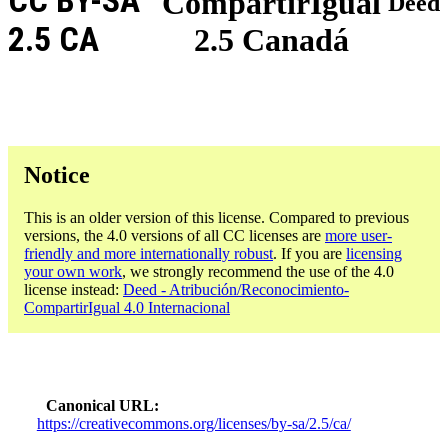
CC BY-SA
CompartirIgual
Deed
2.5 CA
2.5 Canadá
Notice
This is an older version of this license. Compared to previous
versions, the 4.0 versions of all CC licenses are
more user-
friendly and more internationally robust
. If you are
licensing
your own work
, we strongly recommend the use of the 4.0
license instead:
Deed - Atribución/Reconocimiento-
CompartirIgual 4.0 Internacional
Canonical URL
https://creativecommons.org/licenses/by-sa/2.5/ca/