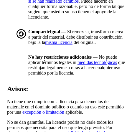
si se han realizado cambios
. Puede hacerlo en
cualquier forma razonable, pero no de forma tal que
sugiera que usted o su uso tienen el apoyo de la
licenciante.
CompartirIgual
— Si remezcla, transforma o crea
a partir del material, debe distribuir su contribución
bajo la la
misma licencia
del original.
No hay restricciones adicionales
— No puede
aplicar términos legales ni
medidas tecnológicas
que
restrinjan legalmente a otras a hacer cualquier uso
permitido por la licencia.
Avisos:
No tiene que cumplir con la licencia para elementos del
materiale en el dominio público o cuando su uso esté permitido
por una
excepción o limitación
aplicable.
No se dan garantías. La licencia podría no darle todos los
permisos que necesita para el uso que tenga previsto. Por