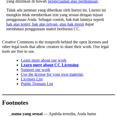
yang diizinkan di bawah
pengecualian atau pembatasan
.
Tidak ada jaminan yang diberikan oleh lisensi ini. Lisensi ini
mungkin tidak memberikan izin yang sesuai dengan tujuan
penggunaan Anda. Sebagai contoh, hak-hak lainnya seperti
hak atas potret, hak atas privasi, atau hak moral
dapat
membatasi penggunaan materi berlisensi CC.
Creative Commons is the nonprofit behind the open licenses and
other legal tools that allow creators to share their work. Our legal
tools are free to use.
Learn more about our work
Learn more about CC Licensing
Support our work
Use the license for your own material.
Licenses List
Public Domain List
Footnotes
nama yang sesuai
— Apabila tersedia, Anda harus