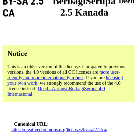
BY-SA 2.5
BerbagiSerupa
Deed
2.5 Kanada
CA
Notice
This is an older version of this license. Compared to previous
versions, the 4.0 versions of all CC licenses are
more user-
friendly and more internationally robust
. If you are
licensing
your own work
, we strongly recommend the use of the 4.0
license instead:
Deed - Atribusi-BerbagiSerupa 4.0
Internasional
Canonical URL
https://creativecommons.org/licenses/by-sa/2.5/ca/