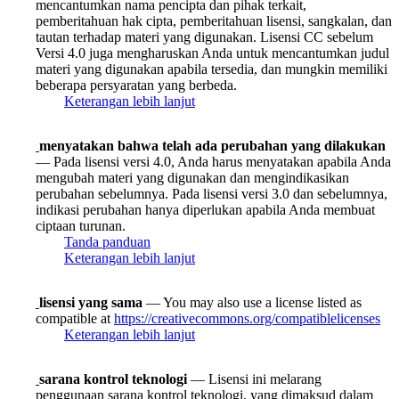
mencantumkan nama pencipta dan pihak terkait,
pemberitahuan hak cipta, pemberitahuan lisensi, sangkalan, dan
tautan terhadap materi yang digunakan. Lisensi CC sebelum
Versi 4.0 juga mengharuskan Anda untuk mencantumkan judul
materi yang digunakan apabila tersedia, dan mungkin memiliki
beberapa persyaratan yang berbeda.
Keterangan lebih lanjut
menyatakan bahwa telah ada perubahan yang dilakukan
— Pada lisensi versi 4.0, Anda harus menyatakan apabila Anda
mengubah materi yang digunakan dan mengindikasikan
perubahan sebelumnya. Pada lisensi versi 3.0 dan sebelumnya,
indikasi perubahan hanya diperlukan apabila Anda membuat
ciptaan turunan.
Tanda panduan
Keterangan lebih lanjut
lisensi yang sama
— You may also use a license listed as
compatible at
https://creativecommons.org/compatiblelicenses
Keterangan lebih lanjut
sarana kontrol teknologi
— Lisensi ini melarang
penggunaan sarana kontrol teknologi, yang dimaksud dalam