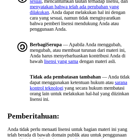
sesuai
, mencantumkan tautan terhadap lisensi, dan
menyatakan bahwa telah ada perubahan yang
dilakukan
. Anda dapat melakukan hal ini dengan
cara yang sesuai, namun tidak mengisyaratkan
bahwa pemberi lisensi mendukung Anda atau
penggunaan Anda.
BerbagiSerupa
— Apabila Anda menggubah,
mengubah, atau membuat turunan dari materi ini,
Anda harus menyebarluaskan kontribusi Anda di
bawah
lisensi yang sama
dengan materi asli.
Tidak ada pembatasan tambahan
— Anda tidak
dapat menggunakan ketentuan hukum atau
sarana
kontrol teknologi
yang secara hukum membatasi
orang lain untuk melakukan hal-hal yang diizinkan
lisensi ini.
Pemberitahuan:
Anda tidak perlu menaati lisensi untuk bagian materi ini yang
telah berada di bawah domain publik atau untuk penggunaan