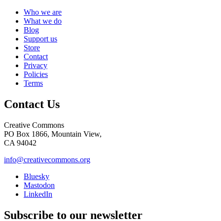
Who we are
What we do
Blog
Support us
Store
Contact
Privacy
Policies
Terms
Contact Us
Creative Commons
PO Box 1866, Mountain View,
CA 94042
info@creativecommons.org
Bluesky
Mastodon
LinkedIn
Subscribe to our newsletter