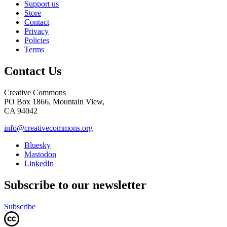
Support us
Store
Contact
Privacy
Policies
Terms
Contact Us
Creative Commons
PO Box 1866, Mountain View,
CA 94042
info@creativecommons.org
Bluesky
Mastodon
LinkedIn
Subscribe to our newsletter
Subscribe