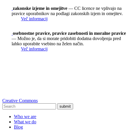
zakonske izjeme in omejitve
— CC licence ne vplivajo na
pravice uporabnikov na podlagi zakonskih izjem in omejitev.
Več informacij
osebnostne pravice, pravice zasebnosti in moralne pravice
— Možno je, da si morate pridobiti dodatna dovoljenja pred
lahko uporabite vsebino na želen način.
Več informacij
Creative Commons
submit
Who we are
What we do
Blog