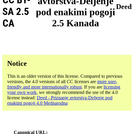
avtorstva-Deljenje
Deed
SA 2.5
pod enakimi pogoji
CA
2.5 Kanada
Notice
This is an older version of this license. Compared to previous
versions, the 4.0 versions of all CC licenses are
more user-
friendly and more internationally robust
. If you are
licensing
your own work
, we strongly recommend the use of the 4.0
license instead:
Deed - Priznanje avtorstva-Deljenje pod
enakimi pogoji 4.0 Mednarodna
Canonical URL