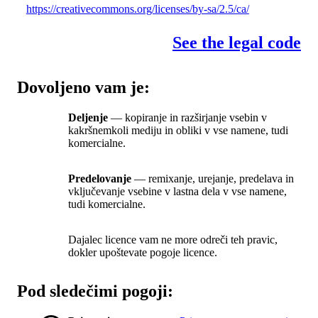
https://creativecommons.org/licenses/by-sa/2.5/ca/
See the legal code
Dovoljeno vam je:
Deljenje
— kopiranje in razširjanje vsebin v
kakršnemkoli mediju in obliki v vse namene, tudi
komercialne.
Predelovanje
— remixanje, urejanje, predelava in
vključevanje vsebine v lastna dela v vse namene,
tudi komercialne.
Dajalec licence vam ne more odreči teh pravic,
dokler upoštevate pogoje licence.
Pod sledečimi pogoji: