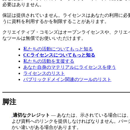
必要はありません。
保証は提供されていません。ライセンスはあなたの利用に必
うに資料を利用するかを制限することがあります。
クリエイティブ・コモンズはオープンライセンスや、クリエ
なツールは無償でお使いいただけます。
私たちの活動についてもっと知る
CCライセンスについてもっと知る
私たちの活動を支援する
あなた自身のマテリアルにライセンスを使う
ライセンスのリスト
パブリックドメイン関連のツールのリスト
脚注
適切なクレジット
— あなたは、示されている場合には
よび資料へのリンクを提供しなければなりません。バージ
かい違いがある場合があります。