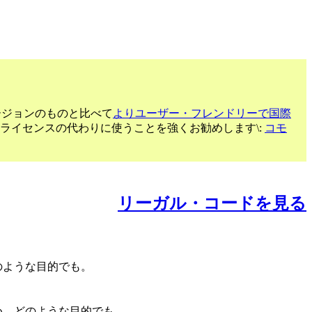
ージョンのものと比べて
よりユーザー・フレンドリーで国際
るライセンスの代わりに使うことを強くお勧めします\:
コモ
リーガル・コードを見る
のような目的でも。
め、どのような目的でも。