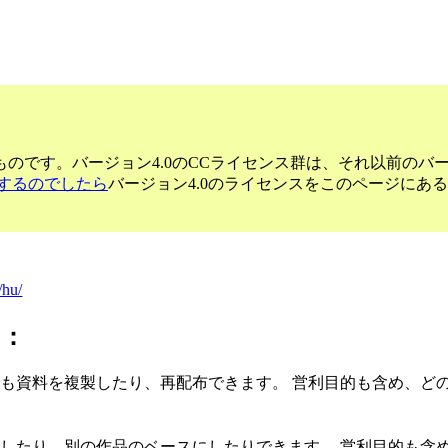
のです。バージョン4.0のCCライセンス群は、それ以前のバ
するのでしたら
バージョン4.0のライセンスをこのページにあ
/hu/
に：
でも資料を複製したり、再配布できます。 営利目的も含め、ど
変したり、別の作品のベースにしたりできます。 営利目的も含