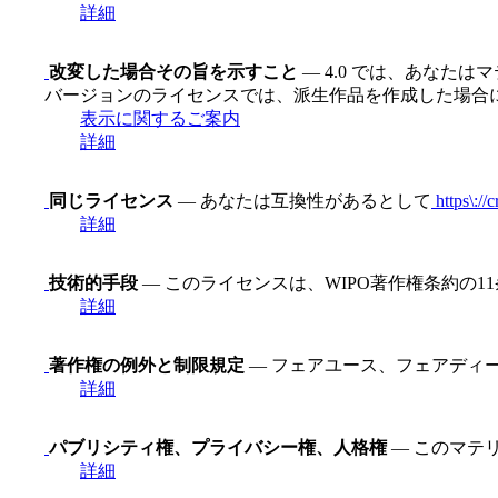
詳細
改変した場合その旨を示すこと
— 4.0 では、あなた
バージョンのライセンスでは、派生作品を作成した場合
表示に関するご案内
詳細
同じライセンス
— あなたは互換性があるとして
https\://
詳細
技術的手段
— このライセンスは、WIPO著作権条約の
詳細
著作権の例外と制限規定
— フェアユース、フェアディ
詳細
パブリシティ権、プライバシー権、人格権
— このマテ
詳細