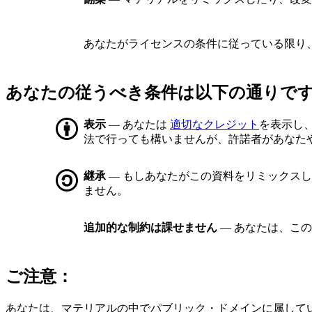
あなたがライセンスの条件に従っている限り
あなたの従うべき条件は以下の通りで
表示
— あなたは
適切なクレジット
を表示し
法で行っても構いませんが、許諾者があなた
継承
— もしあなたがこの資料をリミックス
ません。
追加的な制約は課せません
— あなたは、こ
ご注意：
あなたは、マテリアルの中でパブリック・ドメインに属して