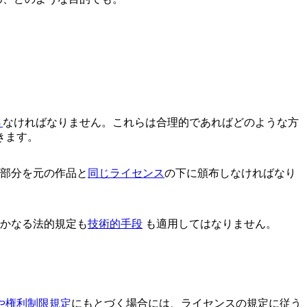
さ
なければなりません。これらは合理的であればどのような方
きます。
献部分を元の作品と
同じライセンス
の下に頒布しなければなり
いかなる法的規定も
技術的手段
も適用してはなりません。
や権利制限規定
にもとづく場合には、ライセンスの規定に従う