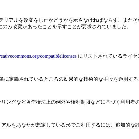
はマテリアルを改変をしたかどうかを示さなければならず、またそ
にのみ改変があったことを示すことが要求されていました。
creativecommons.org/compatiblelicenses
にリストされているライセ
11条に定義されているところの効果的な技術的な手段を適用す
ーリングなど著作権法上の例外や権利制限などに基づく利用者
リアルをあなたが想定している形でご利用するには、追加的な