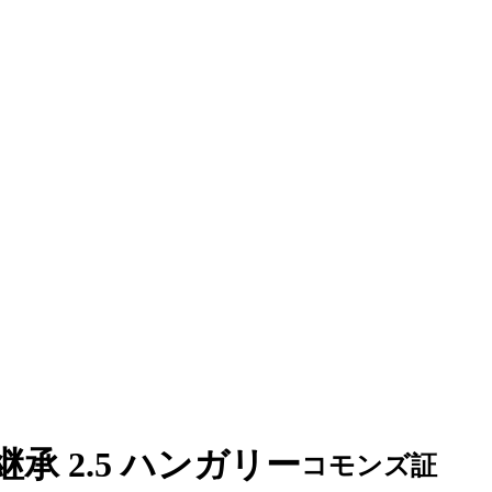
 継承 2.5 ハンガリー
コモンズ証