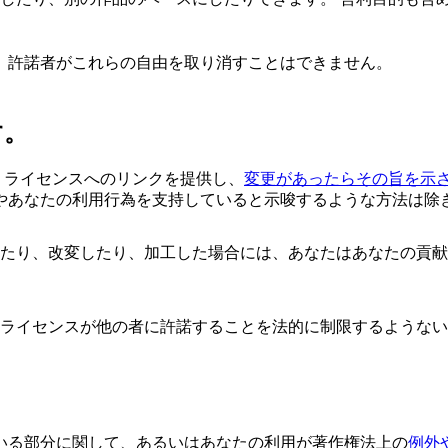
、許諾者がこれらの自由を取り消すことはできません。
す。
、ライセンスへのリンクを提供し、
変更があったらその旨を示
やあなたの利用行為を支持していると示唆するような方法は除
したり、改変したり、加工した場合には、あなたはあなたの貢
のライセンスが他の者に許諾することを法的に制限するような
いる部分に関して、あるいはあなたの利用が著作権法上の
例外