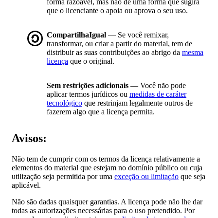
forma razoável, mas não de uma forma que sugira
que o licenciante o apoia ou aprova o seu uso.
CompartilhaIgual
— Se você remixar,
transformar, ou criar a partir do material, tem de
distribuir as suas contribuições ao abrigo da
mesma
licença
que o original.
Sem restrições adicionais
— Você não pode
aplicar termos jurídicos ou
medidas de caráter
tecnológico
que restrinjam legalmente outros de
fazerem algo que a licença permita.
Avisos:
Não tem de cumprir com os termos da licença relativamente a
elementos do material que estejam no domínio público ou cuja
utilização seja permitida por uma
exceção ou limitação
que seja
aplicável.
Não são dadas quaisquer garantias. A licença pode não lhe dar
todas as autorizações necessárias para o uso pretendido. Por