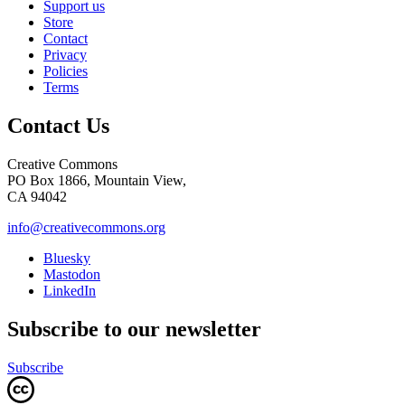
Support us
Store
Contact
Privacy
Policies
Terms
Contact Us
Creative Commons
PO Box 1866, Mountain View,
CA 94042
info@creativecommons.org
Bluesky
Mastodon
LinkedIn
Subscribe to our newsletter
Subscribe