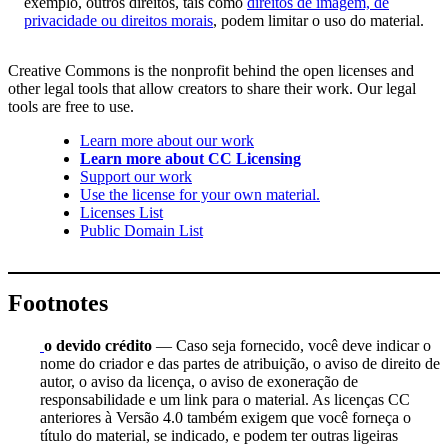
exemplo, outros direitos, tais como
direitos de imagem, de
privacidade ou direitos morais
, podem limitar o uso do material.
Creative Commons is the nonprofit behind the open licenses and
other legal tools that allow creators to share their work. Our legal
tools are free to use.
Learn more about our work
Learn more about CC Licensing
Support our work
Use the license for your own material.
Licenses List
Public Domain List
Footnotes
o devido crédito
— Caso seja fornecido, você deve indicar o
nome do criador e das partes de atribuição, o aviso de direito de
autor, o aviso da licença, o aviso de exoneração de
responsabilidade e um link para o material. As licenças CC
anteriores à Versão 4.0 também exigem que você forneça o
título do material, se indicado, e podem ter outras ligeiras