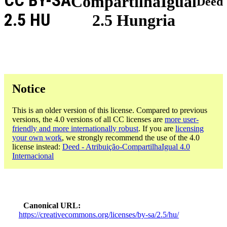
CC BY-SA
CompartilhaIgual
Deed
2.5 HU
2.5 Hungria
Notice
This is an older version of this license. Compared to previous
versions, the 4.0 versions of all CC licenses are
more user-
friendly and more internationally robust
. If you are
licensing
your own work
, we strongly recommend the use of the 4.0
license instead:
Deed - Atribuição-CompartilhaIgual 4.0
Internacional
Canonical URL
https://creativecommons.org/licenses/by-sa/2.5/hu/