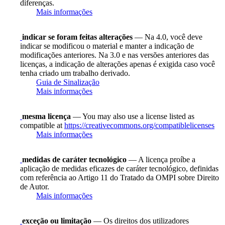
diferenças.
Mais informações
indicar se foram feitas alterações
— Na 4.0, você deve
indicar se modificou o material e manter a indicação de
modificações anteriores. Na 3.0 e nas versões anteriores das
licenças, a indicação de alterações apenas é exigida caso você
tenha criado um trabalho derivado.
Guia de Sinalização
Mais informações
mesma licença
— You may also use a license listed as
compatible at
https://creativecommons.org/compatiblelicenses
Mais informações
medidas de caráter tecnológico
— A licença proíbe a
aplicação de medidas eficazes de caráter tecnológico, definidas
com referência ao Artigo 11 do Tratado da OMPI sobre Direito
de Autor.
Mais informações
exceção ou limitação
— Os direitos dos utilizadores