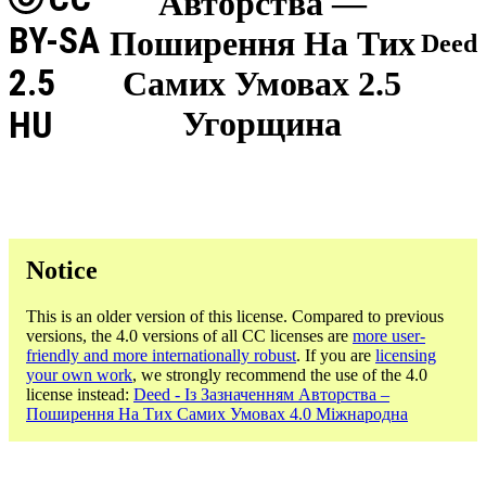
Авторства —
BY-SA
Поширення На Тих
Deed
2.5
Самих Умовах 2.5
HU
Угорщина
Notice
This is an older version of this license. Compared to previous
versions, the 4.0 versions of all CC licenses are
more user-
friendly and more internationally robust
. If you are
licensing
your own work
, we strongly recommend the use of the 4.0
license instead:
Deed - Із Зазначенням Авторства –
Поширення На Тих Самих Умовах 4.0 Міжнародна