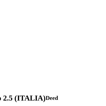
o 2.5 (ITALIA)
Deed