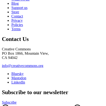
Blog
Support us
Store
Contact
Privacy
Policies
Terms
Contact Us
Creative Commons
PO Box 1866, Mountain View,
CA 94042
info@creativecommons.org
Bluesky
Mastodon
LinkedIn
Subscribe to our newsletter
Subscribe