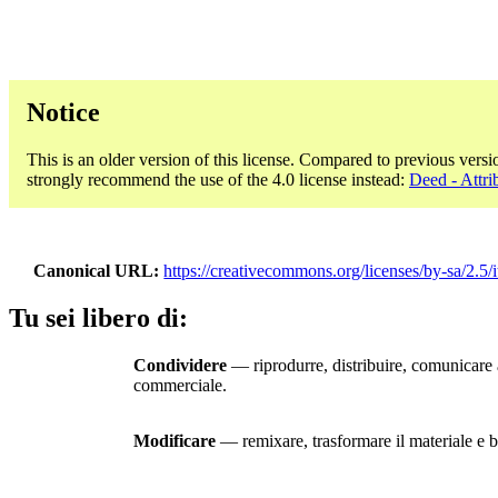
Notice
This is an older version of this license. Compared to previous versi
strongly recommend the use of the 4.0 license instead:
Deed - Attr
Canonical URL
https://creativecommons.org/licenses/by-sa/2.5/i
Tu sei libero di:
Condividere
— riprodurre, distribuire, comunicare a
commerciale.
Modificare
— remixare, trasformare il materiale e ba