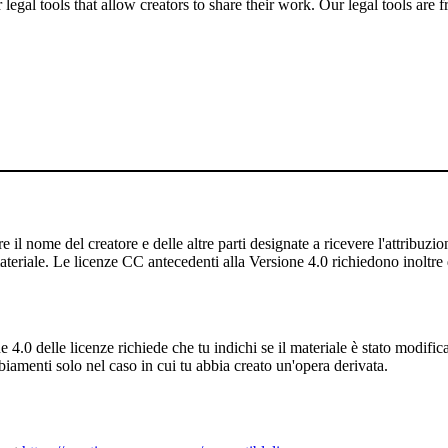
gal tools that allow creators to share their work. Our legal tools are fr
 il nome del creatore e delle altre parti designate a ricevere l'attribuzione
ateriale. Le licenze CC antecedenti alla Versione 4.0 richiedono inoltre di
4.0 delle licenze richiede che tu indichi se il materiale è stato modifi
iamenti solo nel caso in cui tu abbia creato un'opera derivata.