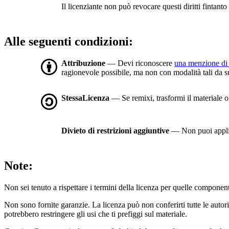
Il licenziante non può revocare questi diritti fintanto 
Alle seguenti condizioni:
Attribuzione
— Devi riconoscere
una menzione di 
ragionevole possibile, ma non con modalità tali da sugg
StessaLicenza
— Se remixi, trasformi il materiale o t
Divieto di restrizioni aggiuntive
— Non puoi applic
Note:
Non sei tenuto a rispettare i termini della licenza per quelle component
Non sono fornite garanzie. La licenza può non conferirti tutte le autoriz
potrebbero restringere gli usi che ti prefiggi sul materiale.