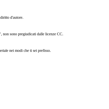
iritto d'autore.
ing", non sono pregiudicati dalle licenze CC.
riale nei modi che ti sei prefisso.