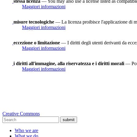
stessa licenza
— You may also use a license listed as compatibl
Maggiori informazioni
misure tecnologiche
— La licenza proibisce l'applicazione di mi
Maggiori informazioni
eccezione o limitazione
— I diritti degli utenti derivanti da ecce
Maggiori informazioni
i diritti all'immagine, alla riservatezza e i diritti morali
— Potr
Maggiori informazioni
Creative Commons
submit
Who we are
What we do