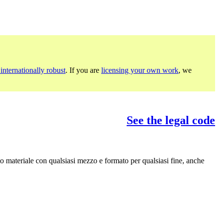
internationally robust
. If you are
licensing your own work
, we
See the legal code
to materiale con qualsiasi mezzo e formato per qualsiasi fine, anche