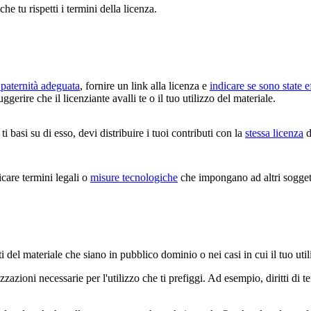
che tu rispetti i termini della licenza.
paternità adeguata
, fornire un link alla licenza e
indicare se sono state e
erire che il licenziante avalli te o il tuo utilizzo del materiale.
i basi su di esso, devi distribuire i tuoi contributi con la
stessa licenza
d
are termini legali o
misure tecnologiche
che impongano ad altri soggetti
i del materiale che siano in pubblico dominio o nei casi in cui il tuo uti
zazioni necessarie per l'utilizzo che ti prefiggi. Ad esempio, diritti di 