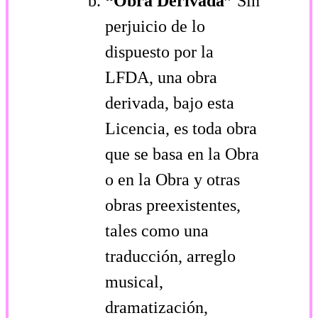
“Obra Derivada”
Sin
perjuicio de lo
dispuesto por la
LFDA, una obra
derivada, bajo esta
Licencia, es toda obra
que se basa en la Obra
o en la Obra y otras
obras pre­existentes,
tales como una
traducción, arreglo
musical,
dramatización,