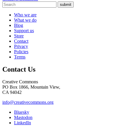
submit
Who we are
What we do
Blog
Support us
Store
Contact
Privacy
Policies
Terms
Contact Us
Creative Commons
PO Box 1866, Mountain View,
CA 94042
info@creativecommons.org
Bluesky
Mastodon
LinkedIn