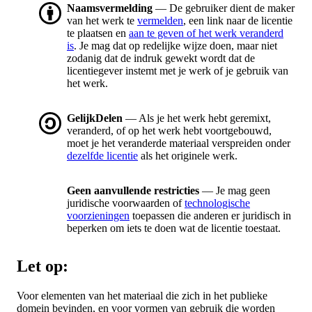
Naamsvermelding
— De gebruiker dient de maker
van het werk te
vermelden
, een link naar de licentie
te plaatsen en
aan te geven of het werk veranderd
is
. Je mag dat op redelijke wijze doen, maar niet
zodanig dat de indruk gewekt wordt dat de
licentiegever instemt met je werk of je gebruik van
het werk.
GelijkDelen
— Als je het werk hebt geremixt,
veranderd, of op het werk hebt voortgebouwd,
moet je het veranderde materiaal verspreiden onder
dezelfde licentie
als het originele werk.
Geen aanvullende restricties
— Je mag geen
juridische voorwaarden of
technologische
voorzieningen
toepassen die anderen er juridisch in
beperken om iets te doen wat de licentie toestaat.
Let op:
Voor elementen van het materiaal die zich in het publieke
domein bevinden, en voor vormen van gebruik die worden