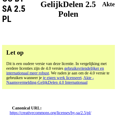
GelijkDelen 2.5
Akte
SA 2.5
Polen
PL
Let op
Dit is een oudere versie van deze licentie. In vergelijking met
eerdere licenties zijn de 4.0 versies
gebruiksvriendelijker en
internationaal meer robust
. We raden je aan om de 4.0 versie te
gebruiken wanneer je
je eigen werk licenseert
.
Akte -
Naamsvermelding-GelijkDelen 4.0 Internationaal
Canonical URL
https://creativecommons.org/licenses/by-sa/2.5/pl/