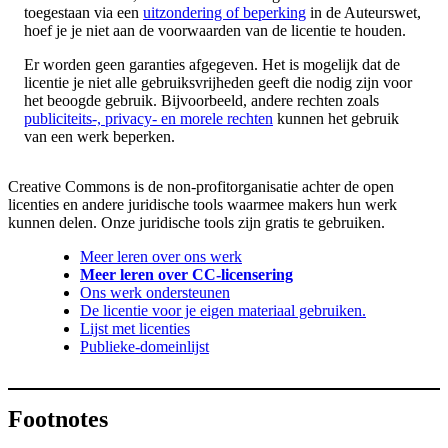
toegestaan via een
uitzondering of beperking
in de Auteurswet,
hoef je je niet aan de voorwaarden van de licentie te houden.
Er worden geen garanties afgegeven. Het is mogelijk dat de
licentie je niet alle gebruiksvrijheden geeft die nodig zijn voor
het beoogde gebruik. Bijvoorbeeld, andere rechten zoals
publiciteits-, privacy- en morele rechten
kunnen het gebruik
van een werk beperken.
Creative Commons is de non-profitorganisatie achter de open
licenties en andere juridische tools waarmee makers hun werk
kunnen delen. Onze juridische tools zijn gratis te gebruiken.
Meer leren over ons werk
Meer leren over CC-licensering
Ons werk ondersteunen
De licentie voor je eigen materiaal gebruiken.
Lijst met licenties
Publieke-domeinlijst
Footnotes