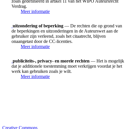
zoals gedefinieerd in artikel 11 van het WIPO Auteursrecht
Verdrag.
Meer informatie
uitzondering of beperking
— De rechten die op grond van
de beperkingen en uitzonderingen in de Auteurswet aan de
gebruiker zijn verleend, zoals het citaatrecht, blijven
onaangetast door de CC-licenties.
Meer informatie
publiciteits-, privacy- en morele rechten
— Het is mogelijk
dat je additionele toestemming moet verkrijgen voordat je het
werk kan gebruiken zoals je wilt.
Meer informatie
Creative Commons