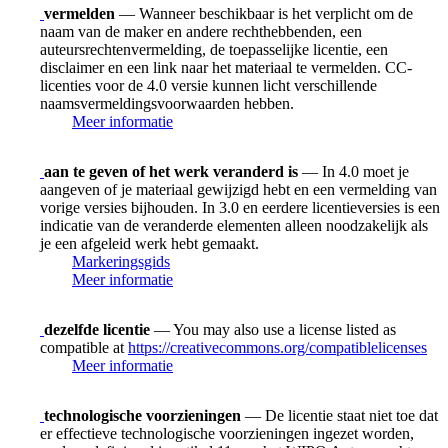
vermelden
— Wanneer beschikbaar is het verplicht om de
naam van de maker en andere rechthebbenden, een
auteursrechtenvermelding, de toepasselijke licentie, een
disclaimer en een link naar het materiaal te vermelden. CC-
licenties voor de 4.0 versie kunnen licht verschillende
naamsvermeldingsvoorwaarden hebben.
Meer informatie
aan te geven of het werk veranderd is
— In 4.0 moet je
aangeven of je materiaal gewijzigd hebt en een vermelding van
vorige versies bijhouden. In 3.0 en eerdere licentieversies is een
indicatie van de veranderde elementen alleen noodzakelijk als
je een afgeleid werk hebt gemaakt.
Markeringsgids
Meer informatie
dezelfde licentie
— You may also use a license listed as
compatible at
https://creativecommons.org/compatiblelicenses
Meer informatie
technologische voorzieningen
— De licentie staat niet toe dat
er effectieve technologische voorzieningen ingezet worden,