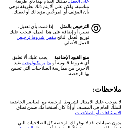
على العمل
. يمكنك القيام بهذا بأي طريقة
مناسبة، ولكن على ألا يتم ذلك بطريقة توحي
بأن المؤلف أو المرخِّص مؤيد لك أو لعملك.
الترخيص بالمثل
— إذا قمت بأي تعديل،
تغيير، أو إضافة على هذا العمل، فيجب عليك
توزيع العمل الناتج
بنفس شروط ترخيص
العمل الأصلي.
منع القيود الإضافية
— يجب عليك ألا تطبق
أي شروط قانونية أو
تدابير تكنولوجية
تقيد
الآخرين من ممارسة الصلاحيات التي تسمح
بها الرخصة.
ملاحظات:
لا يتوجب عليك الامتثال لشروط الرخصة مع العناصر الخاضعة
للملك العام في المصنف أو إذا كان استخدامك ضمن نطاق
الاستثناءات أو الصلاحيات
.
بدون ضمانات. قد لا توفر لك الرخصة كل الصلاحيات التي