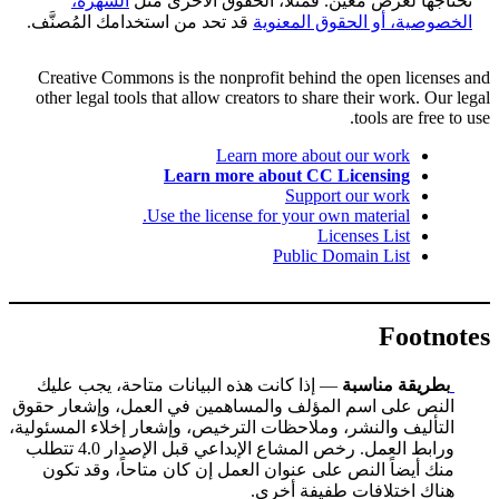
تحتاجها لغرض معين. فمثلاً، الحقوق الأخرى مثل
الشهرة،
الخصوصية، أو الحقوق المعنوية
قد تحد من استخدامك المُصنَّف.
Creative Commons is the nonprofit behind the open licenses and
other legal tools that allow creators to share their work. Our legal
tools are free to use.
Learn more about our work
Learn more about CC Licensing
Support our work
Use the license for your own material.
Licenses List
Public Domain List
Footnotes
بطريقة مناسبة
— إذا كانت هذه البيانات متاحة، يجب عليك
النص على اسم المؤلف والمساهمين في العمل، وإشعار حقوق
التأليف والنشر، وملاحظات الترخيص، وإشعار إخلاء المسئولية،
ورابط العمل. رخص المشاع الإبداعي قبل الإصدار 4.0 تتطلب
منك أيضاً النص على عنوان العمل إن كان متاحاً، وقد تكون
هناك اختلافات طفيفة أخرى.