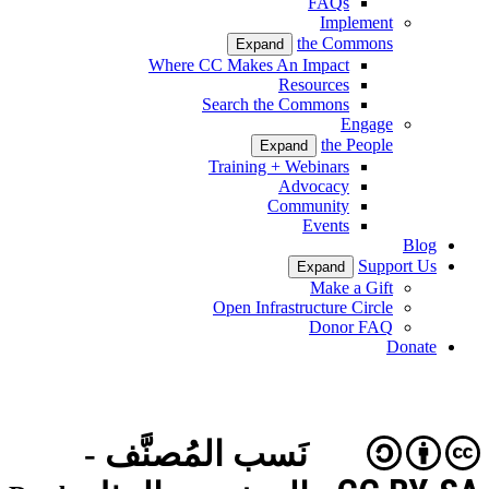
FAQs
Implement
the Commons
Expand
Where CC Makes An Impact
Resources
Search the Commons
Engage
the People
Expand
Training + Webinars
Advocacy
Community
Events
Blog
Support Us
Expand
Make a Gift
Open Infrastructure Circle
Donor FAQ
Donate
نَسب المُصنَّف -