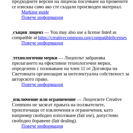
предходните версии на лиценза посочване на промените
се изисква само ако сте създали производен материал.
Marking guide
Повече информация
същия лиценз
— You may also use a license listed as
compatible at
https://creativecommons.org/compatiblelicenses
Повече информация
технологични мерки
— Лицензът забранява
прилагането на ефективни технологични мерки,
определени с позоваване на член 11 от Договорa на
Световната организация за интелектуална собственост за
авторското право.
Повече информация
изключение или ограничение
— Лицензите Creative
Commons не засягат правата на ползвателите,
произтичащи от изключения и ограничения, като
например свободно използване (fair use), допустимо
свободно боравене (fair dealing).
Повече информация