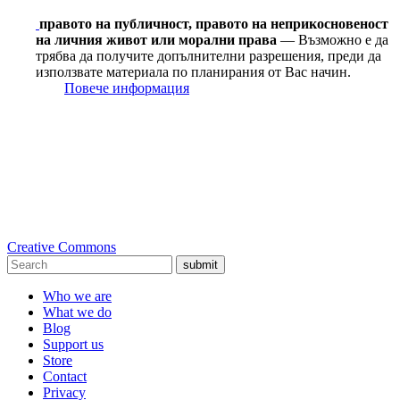
правото на публичност, правото на неприкосновеност
на личния живот или морални права
— Възможно е да
трябва да получите допълнителни разрешения, преди да
използвате материала по планирания от Вас начин.
Повече информация
Creative Commons
submit
Who we are
What we do
Blog
Support us
Store
Contact
Privacy