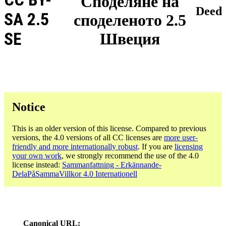
Споделяне на
Deed
SA 2.5
споделеното 2.5
SE
Швеция
Notice
This is an older version of this license. Compared to previous
versions, the 4.0 versions of all CC licenses are
more user-
friendly and more internationally robust
. If you are
licensing
your own work
, we strongly recommend the use of the 4.0
license instead:
Sammanfattning - Erkännande-
DelaPåSammaVillkor 4.0 Internationell
Canonical URL