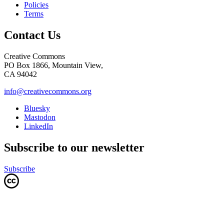
Policies
Terms
Contact Us
Creative Commons
PO Box 1866, Mountain View,
CA 94042
info@creativecommons.org
Bluesky
Mastodon
LinkedIn
Subscribe to our newsletter
Subscribe