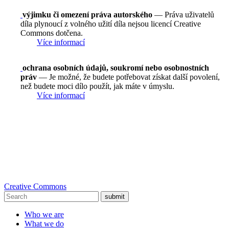
výjimku či omezení práva autorského
— Práva uživatelů
díla plynoucí z volného užití díla nejsou licencí Creative
Commons dotčena.
Více informací
ochrana osobních údajů, soukromí nebo osobnostních
práv
— Je možné, že budete potřebovat získat další povolení,
než budete moci dílo použít, jak máte v úmyslu.
Více informací
Creative Commons
submit
Who we are
What we do