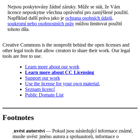
Nejsou poskytovány žádné záruky. Může se stát, že Vám
licence neposkytne všechna oprávnění pro zamýšlené použití.
Například další práva jako je
ochrana osobních údajů,
soukromí nebo osobnostních práv
můžou limitovat použití
tohoto díla.
Creative Commons is the nonprofit behind the open licenses and
other legal tools that allow creators to share their work. Our legal
tools are free to use.
Learn more about our work
Learn more about CC Licensing
Support our work
Use the license for your own material.
Seznam licencí
Public Domain List
Footnotes
uvést autorství
— Pokud jsou následující informace známé,
musíte uvést: jméno autora a spoluautorů, informace o