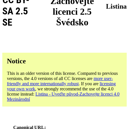
Zachovejte
Listina
SA 2.5
licenci 2.5
SE
Švédsko
Notice
This is an older version of this license. Compared to previous
versions, the 4.0 versions of all CC licenses are
more user-
friendly and more internationally robust
. If you are
licensing
your own work
, we strongly recommend the use of the 4.0
license instead:
Listina - Uveďte původ-Zachovejte licenci 4.0
Mezinárodní
Canonical URL