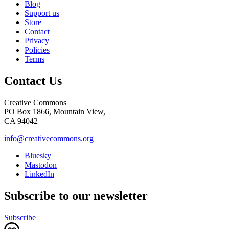
Blog
Support us
Store
Contact
Privacy
Policies
Terms
Contact Us
Creative Commons
PO Box 1866, Mountain View,
CA 94042
info@creativecommons.org
Bluesky
Mastodon
LinkedIn
Subscribe to our newsletter
Subscribe