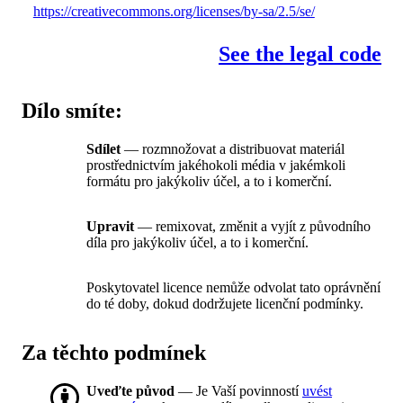
https://creativecommons.org/licenses/by-sa/2.5/se/
See the legal code
Dílo smíte:
Sdílet
— rozmnožovat a distribuovat materiál
prostřednictvím jakéhokoli média v jakémkoli
formátu pro jakýkoliv účel, a to i komerční.
Upravit
— remixovat, změnit a vyjít z původního
díla pro jakýkoliv účel, a to i komerční.
Poskytovatel licence nemůže odvolat tato oprávnění
do té doby, dokud dodržujete licenční podmínky.
Za těchto podmínek
Uveďte původ
— Je Vaší povinností
uvést