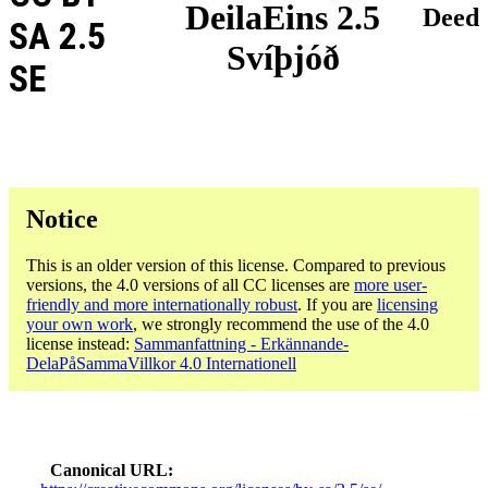
DeilaEins 2.5
Deed
SA 2.5
Svíþjóð
SE
Notice
This is an older version of this license. Compared to previous
versions, the 4.0 versions of all CC licenses are
more user-
friendly and more internationally robust
. If you are
licensing
your own work
, we strongly recommend the use of the 4.0
license instead:
Sammanfattning - Erkännande-
DelaPåSammaVillkor 4.0 Internationell
Canonical URL