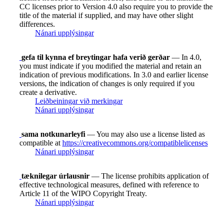
CC licenses prior to Version 4.0 also require you to provide the
title of the material if supplied, and may have other slight
differences.
Nánari upplýsingar
gefa til kynna ef breytingar hafa verið gerðar
— In 4.0,
you must indicate if you modified the material and retain an
indication of previous modifications. In 3.0 and earlier license
versions, the indication of changes is only required if you
create a derivative.
Leiðbeiningar við merkingar
Nánari upplýsingar
sama notkunarleyfi
— You may also use a license listed as
compatible at
https://creativecommons.org/compatiblelicenses
Nánari upplýsingar
tæknilegar úrlausnir
— The license prohibits application of
effective technological measures, defined with reference to
Article 11 of the WIPO Copyright Treaty.
Nánari upplýsingar