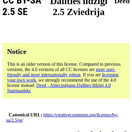
CC BY-SA
Dalīties līdzīgi
Deed
2.5 SE
2.5 Zviedrija
Notice
This is an older version of this license. Compared to previous
versions, the 4.0 versions of all CC licenses are
more user-
friendly and more internationally robust
. If you are
licensing
your own work
, we strongly recommend the use of the 4.0
license instead:
Deed - Attiecinājums-Dalīties līdzīgi 4.0
Starptautisks
Canonical URL
https://creativecommons.org/licenses/by-
sa/2.5/se/