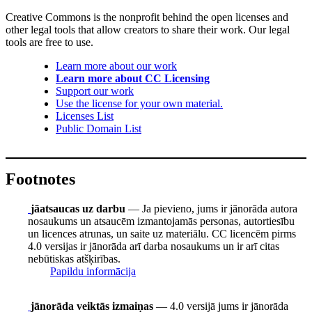
Creative Commons is the nonprofit behind the open licenses and
other legal tools that allow creators to share their work. Our legal
tools are free to use.
Learn more about our work
Learn more about CC Licensing
Support our work
Use the license for your own material.
Licenses List
Public Domain List
Footnotes
jāatsaucas uz darbu
— Ja pievieno, jums ir jānorāda autora
nosaukums un atsaucēm izmantojamās personas, autortiesību
un licences atrunas, un saite uz materiālu. CC licencēm pirms
4.0 versijas ir jānorāda arī darba nosaukums un ir arī citas
nebūtiskas atšķirības.
Papildu informācija
jānorāda veiktās izmaiņas
— 4.0 versijā jums ir jānorāda