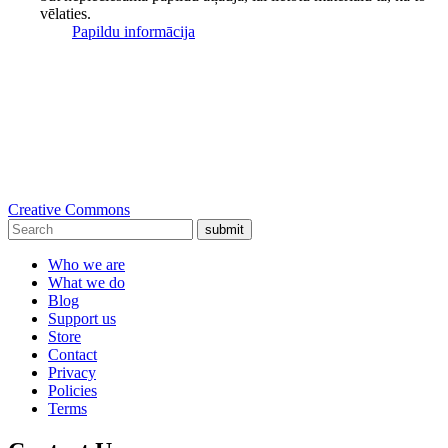
vēlaties.
Papildu informācija
Creative Commons
submit
Who we are
What we do
Blog
Support us
Store
Contact
Privacy
Policies
Terms