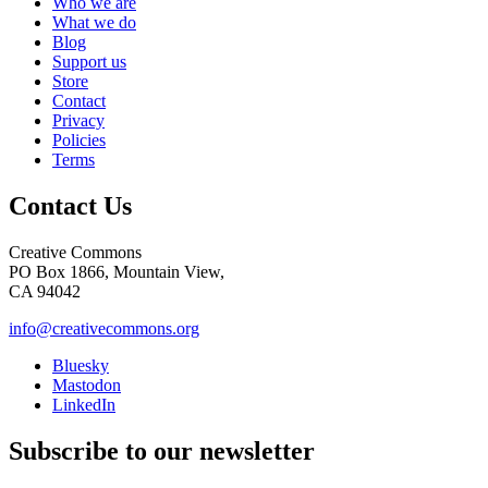
Who we are
What we do
Blog
Support us
Store
Contact
Privacy
Policies
Terms
Contact Us
Creative Commons
PO Box 1866, Mountain View,
CA 94042
info@creativecommons.org
Bluesky
Mastodon
LinkedIn
Subscribe to our newsletter