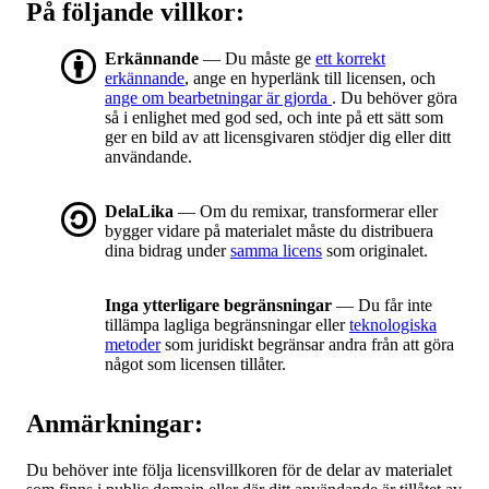
På följande villkor:
Erkännande
— Du måste ge
ett korrekt
erkännande
, ange en hyperlänk till licensen, och
ange om bearbetningar är gjorda
. Du behöver göra
så i enlighet med god sed, och inte på ett sätt som
ger en bild av att licensgivaren stödjer dig eller ditt
användande.
DelaLika
— Om du remixar, transformerar eller
bygger vidare på materialet måste du distribuera
dina bidrag under
samma licens
som originalet.
Inga ytterligare begränsningar
— Du får inte
tillämpa lagliga begränsningar eller
teknologiska
metoder
som juridiskt begränsar andra från att göra
något som licensen tillåter.
Anmärkningar:
Du behöver inte följa licensvillkoren för de delar av materialet