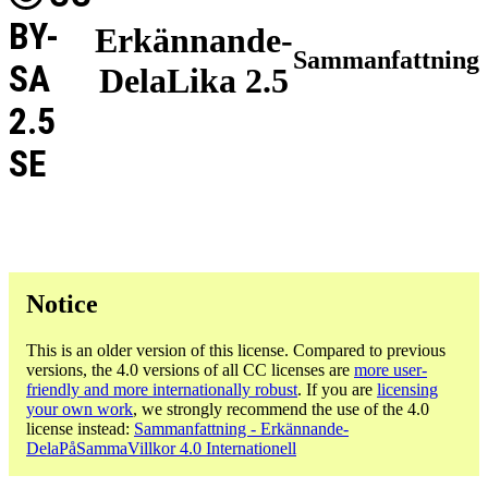
BY-
Erkännande-
Sammanfattning
SA
DelaLika 2.5
2.5
SE
Notice
This is an older version of this license. Compared to previous
versions, the 4.0 versions of all CC licenses are
more user-
friendly and more internationally robust
. If you are
licensing
your own work
, we strongly recommend the use of the 4.0
license instead:
Sammanfattning - Erkännande-
DelaPåSammaVillkor 4.0 Internationell