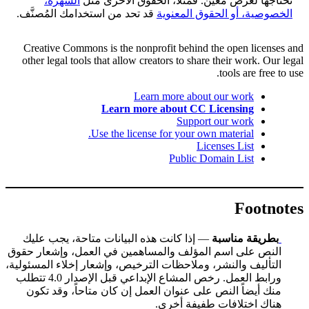
تحتاجها لغرض معين. فمثلاً، الحقوق الأخرى مثل
الشهرة،
الخصوصية، أو الحقوق المعنوية
قد تحد من استخدامك المُصنَّف.
Creative Commons is the nonprofit behind the open licenses and
other legal tools that allow creators to share their work. Our legal
tools are free to use.
Learn more about our work
Learn more about CC Licensing
Support our work
Use the license for your own material.
Licenses List
Public Domain List
Footnotes
بطريقة مناسبة
— إذا كانت هذه البيانات متاحة، يجب عليك
النص على اسم المؤلف والمساهمين في العمل، وإشعار حقوق
التأليف والنشر، وملاحظات الترخيص، وإشعار إخلاء المسئولية،
ورابط العمل. رخص المشاع الإبداعي قبل الإصدار 4.0 تتطلب
منك أيضاً النص على عنوان العمل إن كان متاحاً، وقد تكون
هناك اختلافات طفيفة أخرى.