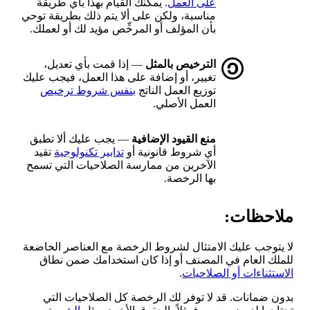
على العمل
. يمكنك القيام بهذا بأي طريقة
مناسبة، ولكن على ألا يتم ذلك بطريقة توحي
بأن المؤلف أو المرخِّص مؤيد لك أو لعملك.
الترخيص بالمثل
— إذا قمت بأي تعديل،
تغيير، أو إضافة على هذا العمل، فيجب عليك
توزيع العمل الناتج
بنفس شروط ترخيص
العمل الأصلي.
منع القيود الإضافية
— يجب عليك ألا تطبق
أي شروط قانونية أو
تدابير تكنولوجية
تقيد
الآخرين من ممارسة الصلاحيات التي تسمح
بها الرخصة.
ملاحظات:
لا يتوجب عليك الامتثال لشروط الرخصة مع العناصر الخاضعة
للملك العام في المصنف أو إذا كان استخدامك ضمن نطاق
الاستثناءات أو الصلاحيات
.
بدون ضمانات. قد لا توفر لك الرخصة كل الصلاحيات التي