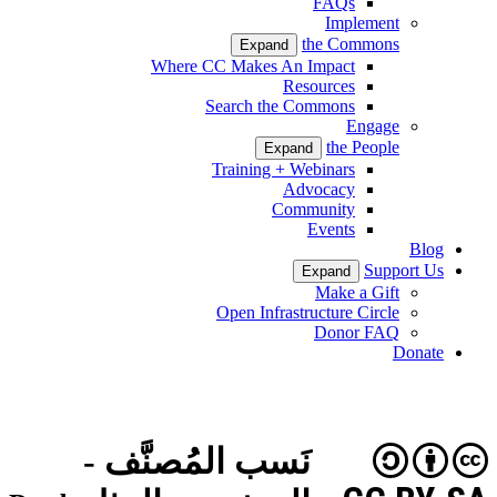
FAQs
Implement
the Commons
Expand
Where CC Makes An Impact
Resources
Search the Commons
Engage
the People
Expand
Training + Webinars
Advocacy
Community
Events
Blog
Support Us
Expand
Make a Gift
Open Infrastructure Circle
Donor FAQ
Donate
نَسب المُصنَّف -