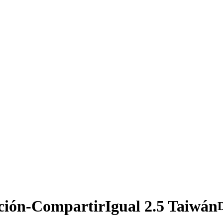
ción-CompartirIgual 2.5 Taiwán