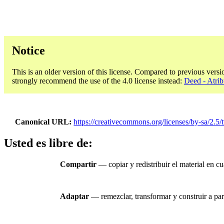
Notice
This is an older version of this license. Compared to previous versi
strongly recommend the use of the 4.0 license instead:
Deed - Atrib
Canonical URL
https://creativecommons.org/licenses/by-sa/2.5/
Usted es libre de:
Compartir
— copiar y redistribuir el material en c
Adaptar
— remezclar, transformar y construir a part