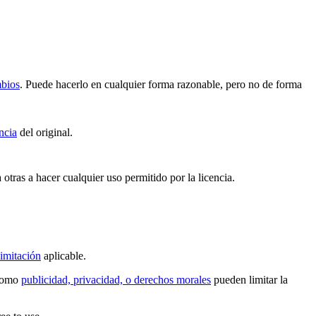
mbios
. Puede hacerlo en cualquier forma razonable, pero no de forma
ncia
del original.
 otras a hacer cualquier uso permitido por la licencia.
imitación
aplicable.
 como
publicidad, privacidad, o derechos morales
pueden limitar la