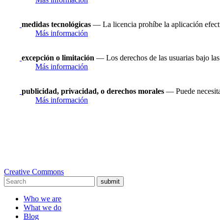
medidas tecnológicas
— La licencia prohíbe la aplicación efect
Más información
excepción o limitación
— Los derechos de las usuarias bajo las 
Más información
publicidad, privacidad, o derechos morales
— Puede necesitar
Más información
Creative Commons
submit
Who we are
What we do
Blog