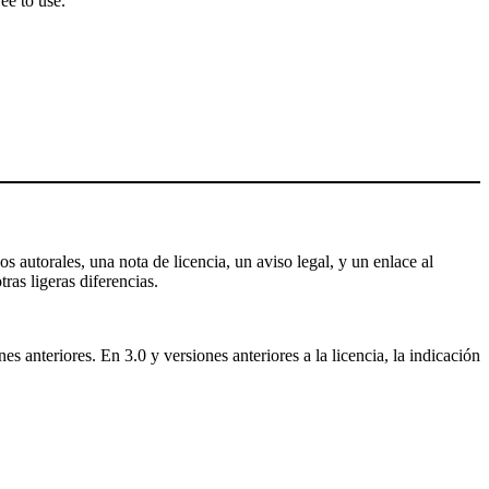
ee to use.
s autorales, una nota de licencia, un aviso legal, y un enlace al
tras ligeras diferencias.
 anteriores. En 3.0 y versiones anteriores a la licencia, la indicación