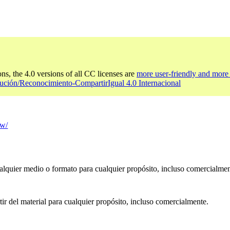
ons, the 4.0 versions of all CC licenses are
more user-friendly and more 
ución/Reconocimiento-CompartirIgual 4.0 Internacional
tw/
ualquier medio o formato para cualquier propósito, incluso comercialmen
ir del material para cualquier propósito, incluso comercialmente.