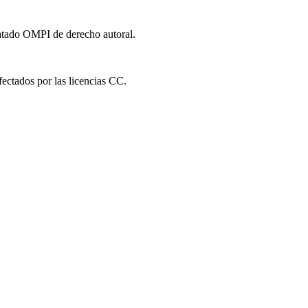
ratado OMPI de derecho autoral.
fectados por las licencias CC.