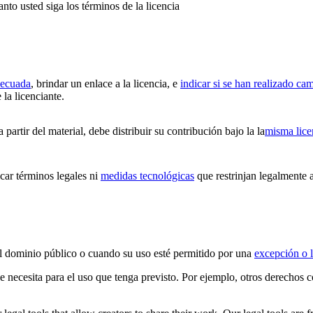
anto usted siga los términos de la licencia
decuada
, brindar un enlace a la licencia, e
indicar si se han realizado ca
 la licenciante.
partir del material, debe distribuir su contribución bajo la la
misma lice
ar términos legales ni
medidas tecnológicas
que restrinjan legalmente a
 el dominio público o cuando su uso esté permitido por una
excepción o l
ue necesita para el uso que tenga previsto. Por ejemplo, otros derechos