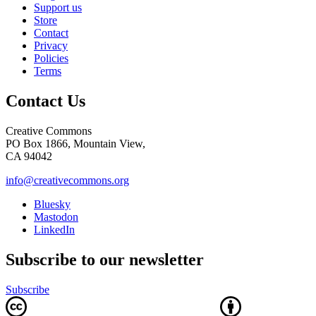
Support us
Store
Contact
Privacy
Policies
Terms
Contact Us
Creative Commons
PO Box 1866, Mountain View,
CA 94042
info@creativecommons.org
Bluesky
Mastodon
LinkedIn
Subscribe to our newsletter
Subscribe