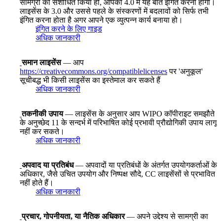
सामग्री को संशोधित किया हो, आपको 4.0 में यह बात इंगित करनी होगी।
लाइसेंस के 3.0 और उससे पहले के संस्करणों में बदलावों को सिर्फ तभी
इंगित करना होता है अगर आपने एक व्युत्पन्न कार्य बनाया हो।
इंगित करने के लिए गाइड
अधिक जानकारी
समान लाइसेंस
— आप
https://creativecommons.org/compatiblelicenses
पर 'अनुकूल'
सूचीबद्ध भी किसी लाइसेंस का इस्तेमाल कर सकते हैं
अधिक जानकारी
तकनीकी उपाय
— लाइसेंस के अनुसार आप WIPO कॉपीराइट समझौते
के अनुच्छेद 11 के सन्दर्भ में परिभाषित कोई प्रभावी प्रौद्योगिकी उपाय लागू
नहीं कर सकते।
अधिक जानकारी
अपवाद या प्रतिबंध
— अपवादों या प्रतिबंधों के अंतर्गत उपयोगकर्ताओं के
अधिकार, जैसे उचित उपयोग और निष्पक्ष सौदे, CC लाइसेंसों से प्रभावित
नहीं होते हैं।
अधिक जानकारी
प्रचार, गोपनीयता, या नैतिक अधिकार
— अपने उद्देश्य से सामग्री का