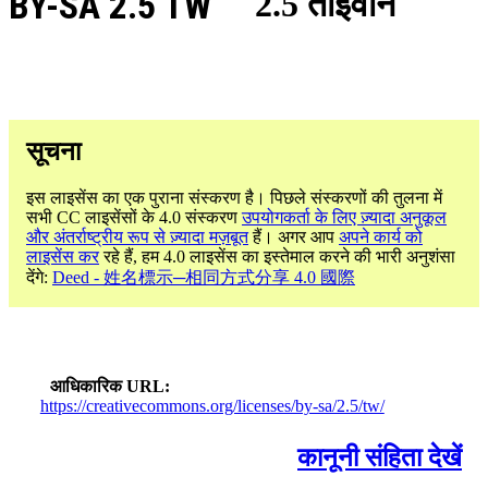
BY-SA 2.5 TW
2.5 ताइवान
सूचना
इस लाइसेंस का एक पुराना संस्करण है। पिछले संस्करणों की तुलना में
सभी CC लाइसेंसों के 4.0 संस्करण
उपयोगकर्ता के लिए ज़्यादा अनुकूल
और अंतर्राष्ट्रीय रूप से ज़्यादा मज़बूत
हैं। अगर आप
अपने कार्य को
लाइसेंस कर
रहे हैं, हम 4.0 लाइसेंस का इस्तेमाल करने की भारी अनुशंसा
देंगे:
Deed - 姓名標示─相同方式分享 4.0 國際
आधिकारिक URL
https://creativecommons.org/licenses/by-sa/2.5/tw/
कानूनी संहिता देखें