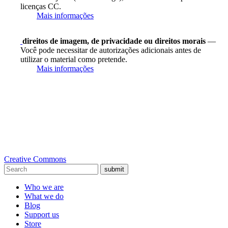
licenças CC.
Mais informações
direitos de imagem, de privacidade ou direitos morais
—
Você pode necessitar de autorizações adicionais antes de
utilizar o material como pretende.
Mais informações
Creative Commons
submit
Who we are
What we do
Blog
Support us
Store