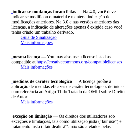
indicar se mudanças foram feitas
— Na 4.0, você deve
indicar se modificou o material e manter a indicação de
modificações anteriores. Na 3.0 e nas versões anteriores das
licenças, a indicação de alterações apenas é exigida caso você
tenha criado um trabalho derivado.
Guia de Sinalização
Mais informações
mesma licença
— You may also use a license listed as
compatible at
https://creativecommons.org/compatiblelicenses
Mais informações
medidas de caráter tecnológico
— A licença proíbe a
aplicação de medidas eficazes de caráter tecnológico, definidas
com referência ao Artigo 11 do Tratado da OMPI sobre Direito
de Autor.
Mais informações
exceção ou limitação
— Os direitos dos utilizadores sob
exceções e limitações, tais como utilização justa ("fair use") e
tratamento justo ("fair dealing"), não são afetados pelas