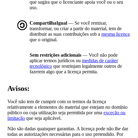
que sugira que o licenciante apoia você ou o seu
uso.
CompartilhaIgual
— Se você remixar,
transformar, ou criar a partir do material, tem de
distribuir as suas contribuições sob a
mesma licença
que o original.
Sem restrições adicionais
— Você não pode
aplicar termos jurídicos ou
medidas de caráter
tecnológico
que restrinjam legalmente outros de
fazerem algo que a licença permita.
Avisos:
Você não tem de cumprir com os termos da licença
relativamente a elementos do material que estejam no domínio
público ou cuja utilização seja permitida por uma
exceção ou
limitação
que seja aplicável.
Não são dadas quaisquer garantias. A licença pode não lhe dar
todas as autorizações necessárias para o uso pretendido. Por