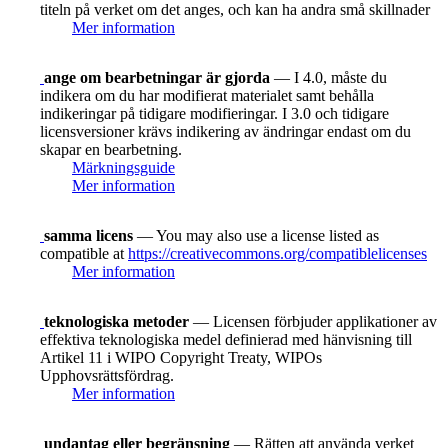
titeln på verket om det anges, och kan ha andra små skillnader
Mer information
ange om bearbetningar är gjorda
— I 4.0, måste du
indikera om du har modifierat materialet samt behålla
indikeringar på tidigare modifieringar. I 3.0 och tidigare
licensversioner krävs indikering av ändringar endast om du
skapar en bearbetning.
Märkningsguide
Mer information
samma licens
— You may also use a license listed as
compatible at
https://creativecommons.org/compatiblelicenses
Mer information
teknologiska metoder
— Licensen förbjuder applikationer av
effektiva teknologiska medel definierad med hänvisning till
Artikel 11 i WIPO Copyright Treaty, WIPOs
Upphovsrättsfördrag.
Mer information
undantag eller begränsning
— Rätten att använda verket