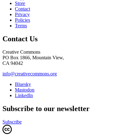
Store
Contact
Privacy
Policies
Terms
Contact Us
Creative Commons
PO Box 1866, Mountain View,
CA 94042
info@creativecommons.org
Bluesky
Mastodon
LinkedIn
Subscribe to our newsletter
Subscribe