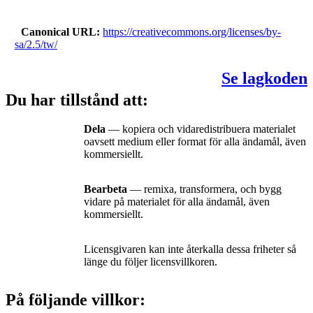
Canonical URL
https://creativecommons.org/licenses/by-
sa/2.5/tw/
Se lagkoden
Du har tillstånd att:
Dela
— kopiera och vidaredistribuera materialet
oavsett medium eller format för alla ändamål, även
kommersiellt.
Bearbeta
— remixa, transformera, och bygg
vidare på materialet för alla ändamål, även
kommersiellt.
Licensgivaren kan inte återkalla dessa friheter så
länge du följer licensvillkoren.
På följande villkor: