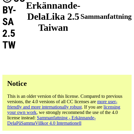
Erkännande-
BY-
DelaLika 2.5
Sammanfattning
SA
Taiwan
2.5
TW
Notice
This is an older version of this license. Compared to previous
versions, the 4.0 versions of all CC licenses are
more user-
friendly and more internationally robust
. If you are
licensing
your own work
, we strongly recommend the use of the 4.0
license instead:
Sammanfattning - Erkännande-
DelaPåSammaVillkor 4.0 Internationell