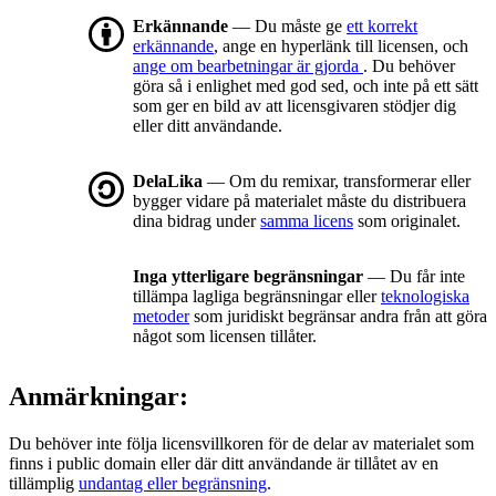
Erkännande
— Du måste ge
ett korrekt
erkännande
, ange en hyperlänk till licensen, och
ange om bearbetningar är gjorda
. Du behöver
göra så i enlighet med god sed, och inte på ett sätt
som ger en bild av att licensgivaren stödjer dig
eller ditt användande.
DelaLika
— Om du remixar, transformerar eller
bygger vidare på materialet måste du distribuera
dina bidrag under
samma licens
som originalet.
Inga ytterligare begränsningar
— Du får inte
tillämpa lagliga begränsningar eller
teknologiska
metoder
som juridiskt begränsar andra från att göra
något som licensen tillåter.
Anmärkningar:
Du behöver inte följa licensvillkoren för de delar av materialet som
finns i public domain eller där ditt användande är tillåtet av en
tillämplig
undantag eller begränsning
.