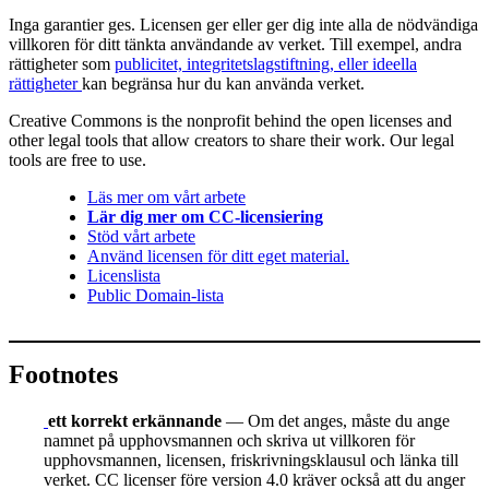
Inga garantier ges. Licensen ger eller ger dig inte alla de nödvändiga
villkoren för ditt tänkta användande av verket. Till exempel, andra
rättigheter som
publicitet, integritetslagstiftning, eller ideella
rättigheter
kan begränsa hur du kan använda verket.
Creative Commons is the nonprofit behind the open licenses and
other legal tools that allow creators to share their work. Our legal
tools are free to use.
Läs mer om vårt arbete
Lär dig mer om CC-licensiering
Stöd vårt arbete
Använd licensen för ditt eget material.
Licenslista
Public Domain-lista
Footnotes
ett korrekt erkännande
— Om det anges, måste du ange
namnet på upphovsmannen och skriva ut villkoren för
upphovsmannen, licensen, friskrivningsklausul och länka till
verket. CC licenser före version 4.0 kräver också att du anger