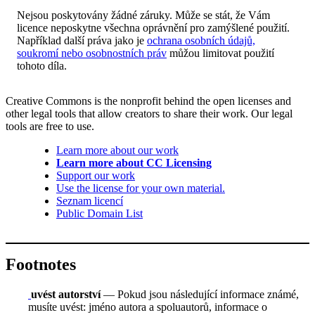
Nejsou poskytovány žádné záruky. Může se stát, že Vám
licence neposkytne všechna oprávnění pro zamýšlené použití.
Například další práva jako je
ochrana osobních údajů,
soukromí nebo osobnostních práv
můžou limitovat použití
tohoto díla.
Creative Commons is the nonprofit behind the open licenses and
other legal tools that allow creators to share their work. Our legal
tools are free to use.
Learn more about our work
Learn more about CC Licensing
Support our work
Use the license for your own material.
Seznam licencí
Public Domain List
Footnotes
uvést autorství
— Pokud jsou následující informace známé,
musíte uvést: jméno autora a spoluautorů, informace o