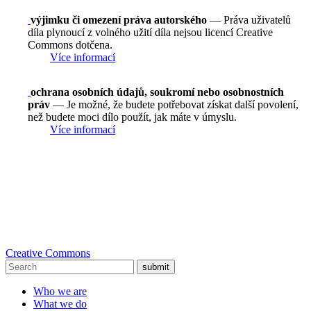
výjimku či omezení práva autorského
— Práva uživatelů
díla plynoucí z volného užití díla nejsou licencí Creative
Commons dotčena.
Více informací
ochrana osobních údajů, soukromí nebo osobnostních
práv
— Je možné, že budete potřebovat získat další povolení,
než budete moci dílo použít, jak máte v úmyslu.
Více informací
Creative Commons
submit
Who we are
What we do