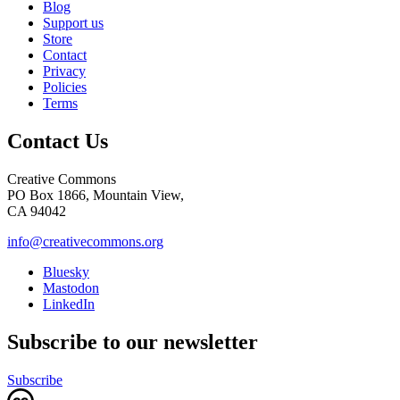
Blog
Support us
Store
Contact
Privacy
Policies
Terms
Contact Us
Creative Commons
PO Box 1866, Mountain View,
CA 94042
info@creativecommons.org
Bluesky
Mastodon
LinkedIn
Subscribe to our newsletter
Subscribe