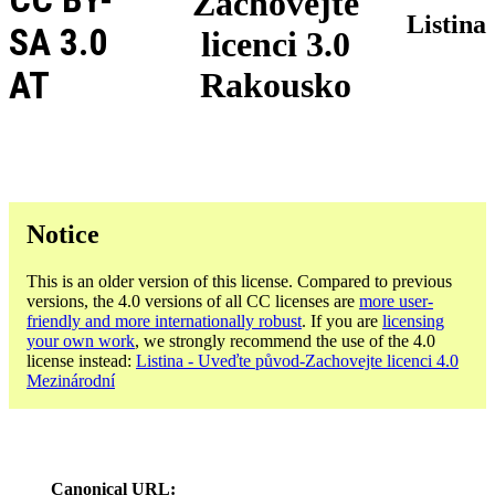
Zachovejte
Listina
SA 3.0
licenci 3.0
AT
Rakousko
Notice
This is an older version of this license. Compared to previous
versions, the 4.0 versions of all CC licenses are
more user-
friendly and more internationally robust
. If you are
licensing
your own work
, we strongly recommend the use of the 4.0
license instead:
Listina - Uveďte původ-Zachovejte licenci 4.0
Mezinárodní
Canonical URL