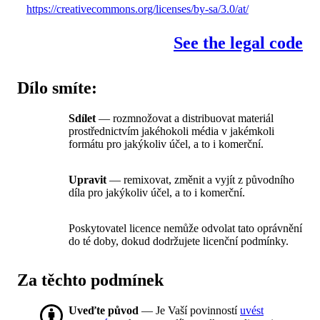
https://creativecommons.org/licenses/by-sa/3.0/at/
See the legal code
Dílo smíte:
Sdílet
— rozmnožovat a distribuovat materiál
prostřednictvím jakéhokoli média v jakémkoli
formátu pro jakýkoliv účel, a to i komerční.
Upravit
— remixovat, změnit a vyjít z původního
díla pro jakýkoliv účel, a to i komerční.
Poskytovatel licence nemůže odvolat tato oprávnění
do té doby, dokud dodržujete licenční podmínky.
Za těchto podmínek
Uveďte původ
— Je Vaší povinností
uvést