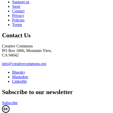
Support us
Store
Contact
Privacy
Policies
Terms
Contact Us
Creative Commons
PO Box 1866, Mountain View,
CA 94042
info@creativecommons.org
Bluesky
Mastodon
LinkedIn
Subscribe to our newsletter
Subscribe