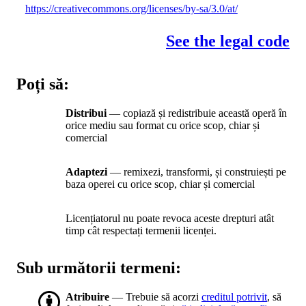
https://creativecommons.org/licenses/by-sa/3.0/at/
See the legal code
Poți să:
Distribui
— copiază și redistribuie această operă în
orice mediu sau format cu orice scop, chiar și
comercial
Adaptezi
— remixezi, transformi, și construiești pe
baza operei cu orice scop, chiar și comercial
Licențiatorul nu poate revoca aceste drepturi atât
timp cât respectați termenii licenței.
Sub următorii termeni:
Atribuire
— Trebuie să acorzi
creditul potrivit
, să