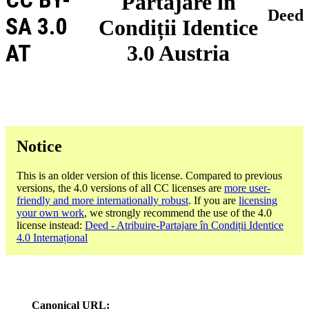
Partajare în
Deed
SA 3.0
Condiții Identice
AT
3.0 Austria
Notice
This is an older version of this license. Compared to previous
versions, the 4.0 versions of all CC licenses are
more user-
friendly and more internationally robust
. If you are
licensing
your own work
, we strongly recommend the use of the 4.0
license instead:
Deed - Atribuire-Partajare în Condiții Identice
4.0 Internațional
Canonical URL