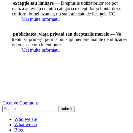
excepție sau limitare
— Drepturile utilizatorilor (ce pot
realiza activități ce intră categoria excepțiilor și limitărilor),
conform bunei uzanței, nu sunt afectate de licențele CC.
Mai multe informații
publicitatea, viața privată sau drepturile morale
— Va
trebui să primești permisiuni suplimentare înainte de utilizarea
operei așa cum intenționezi.
Mai multe informații
Creative Commons
submit
Who we are
What we do
Blog